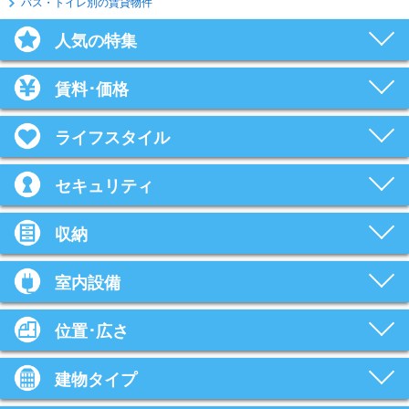
バス・トイレ別の賃貸物件
人気の特集
賃料･価格
ライフスタイル
セキュリティ
収納
室内設備
位置･広さ
建物タイプ