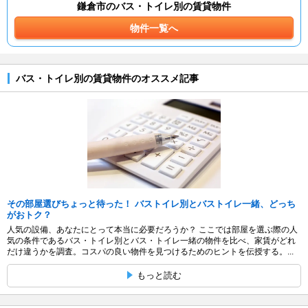
鎌倉市のバス・トイレ別の賃貸物件
物件一覧へ
バス・トイレ別の賃貸物件のオススメ記事
その部屋選びちょっと待った！ バストイレ別とバストイレ一緒、どっち
がおトク？
人気の設備、あなたにとって本当に必要だろうか？ ここでは部屋を選ぶ際の人
気の条件であるバス・トイレ別とバス・トイレ一緒の物件を比べ、家賃がどれ
だけ違うかを調査。コスパの良い物件を見つけるためのヒントを伝授する。...
もっと読む