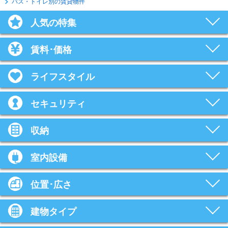
バス・トイレ別の賃貸物件
人気の特集
賃料･価格
ライフスタイル
セキュリティ
収納
室内設備
位置･広さ
建物タイプ