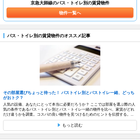
京急大師線のバス・トイレ別の賃貸物件
物件一覧へ
バス・トイレ別の賃貸物件のオススメ記事
その部屋選びちょっと待った！ バストイレ別とバストイレ一緒、どっち
がおトク？
人気の設備、あなたにとって本当に必要だろうか？ ここでは部屋を選ぶ際の人
気の条件であるバス・トイレ別とバス・トイレ一緒の物件を比べ、家賃がどれ
だけ違うかを調査。コスパの良い物件を見つけるためのヒントを伝授する。...
もっと読む