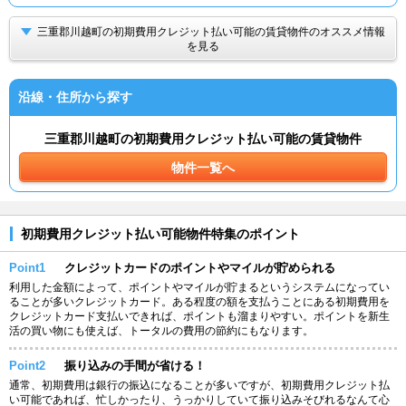
三重郡川越町の初期費用クレジット払い可能の賃貸物件のオススメ情報
を見る
沿線・住所から探す
三重郡川越町の初期費用クレジット払い可能の賃貸物件
物件一覧へ
初期費用クレジット払い可能物件特集のポイント
Point1
クレジットカードのポイントやマイルが貯められる
利用した金額によって、ポイントやマイルが貯まるというシステムになってい
ることが多いクレジットカード。ある程度の額を支払うことにある初期費用を
クレジットカード支払いできれば、ポイントも溜まりやすい。ポイントを新生
活の買い物にも使えば、トータルの費用の節約にもなります。
Point2
振り込みの手間が省ける！
通常、初期費用は銀行の振込になることが多いですが、初期費用クレジット払
い可能であれば、忙しかったり、うっかりしていて振り込みそびれるなんて心