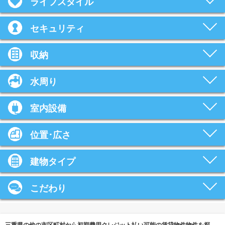
ライフスタイル
セキュリティ
収納
水周り
室内設備
位置･広さ
建物タイプ
こだわり
三重県の他の市区町村から初期費用クレジット払い可能の賃貸物件物件を探