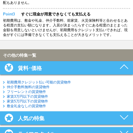
配もありません。
Point3
すぐに現金が用意できなくても支払える
初期費用は、敷金や礼金、仲介手数料、前家賃、火災保険料等と合わせるとあ
る程度の支払い額になります。入居が決まったらすぐにある程度のまとまった
金額を用意しないといけませんが、初期費用をクレジット支払いできれば、現
金がすぐには準備できなくても支払えることが大きなメリットです。
その他の特集一覧
賃料･価格
初期費用クレジット払い可能の賃貸物件
仲介手数料無料の賃貸物件
フリーレントの賃貸物件
家賃3万円以下の賃貸物件
家賃5万円以下の賃貸物件
敷金礼金なしの賃貸物件
人気の特集