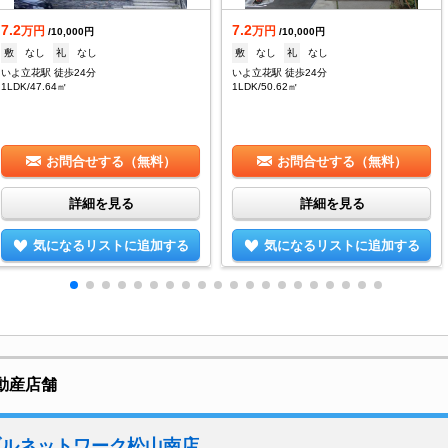
7.2
7.2
万円
万円
/10,000円
/10,000円
敷
なし
礼
なし
敷
なし
礼
なし
いよ立花駅 徒歩24分
いよ立花駅 徒歩24分
1LDK/47.64㎡
1LDK/50.62㎡
お問合せする（無料）
お問合せする（無料）
詳細を見る
詳細を見る
気になるリストに追加する
気になるリストに追加する
動産店舗
ブルネットワーク松山南店