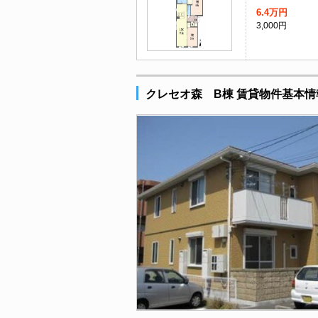
6.4万円
3,000円
クレセオ森 B棟 賃貸物件基本情