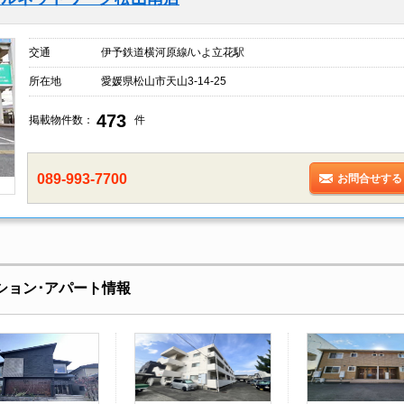
交通
伊予鉄道横河原線/いよ立花駅
所在地
愛媛県松山市天山3-14-25
473
掲載物件数：
件
089-993-7700
お問合せする
ション･アパート情報