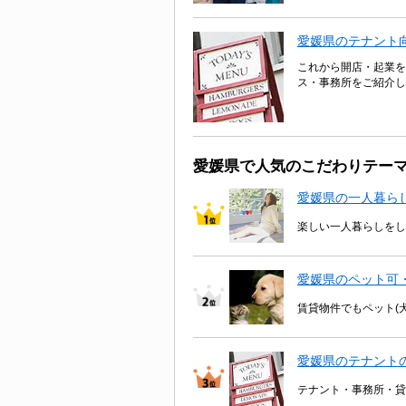
愛媛県のテナント
これから開店・起業を
ス・事務所をご紹介し
愛媛県で人気のこだわりテー
愛媛県の一人暮ら
楽しい一人暮らしをし
愛媛県のペット可
賃貸物件でもペット(
愛媛県のテナント
テナント・事務所・貸