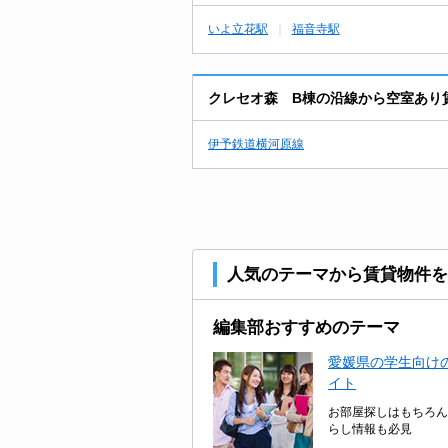
いよ立花駅
福音寺駅
クレセオ森 B棟の沿線から空室あり
伊予鉄道横河原線
人気のテーマから賃貸物件を
編集部おすすめのテーマ
愛媛県の学生向けの
イト
お部屋探しはもちろん
らし情報も必見