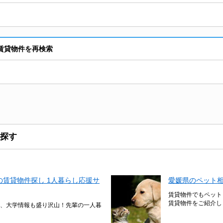
賃貸物件を再検索
探す
賃貸物件探し 1人暮らし応援サ
愛媛県のペット
賃貸物件でもペット
賃貸物件をご紹介し
、大学情報も盛り沢山！先輩の一人暮