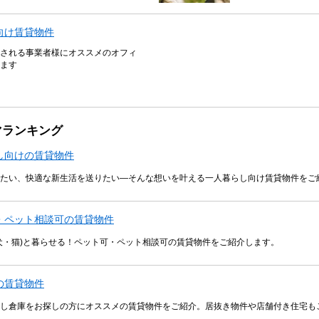
向け賃貸物件
される事業者様にオススメのオフィ
ます
マランキング
し向けの賃貸物件
たい、快適な新生活を送りたい―そんな想いを叶える一人暮らし向け賃貸物件をご
・ペット相談可の賃貸物件
犬・猫)と暮らせる！ペット可・ペット相談可の賃貸物件をご紹介します。
の賃貸物件
し倉庫をお探しの方にオススメの賃貸物件をご紹介。居抜き物件や店舗付き住宅も