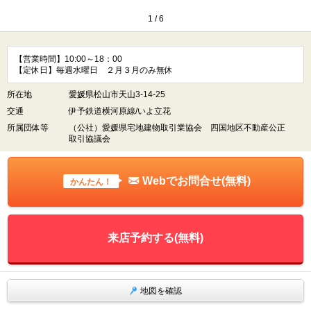
1
/
6
【営業時間】10:00～18：00
【定休日】毎週水曜日 ２月３月のみ無休
所在地
愛媛県松山市天山3-14-25
交通
伊予鉄道横河原線/いよ立花
所属団体等
（公社）愛媛県宅地建物取引業協会 四国地区不動産公正
取引協議会
Webでお問合せ(無料)
かんたん！
来店予約する(無料)
地図を確認