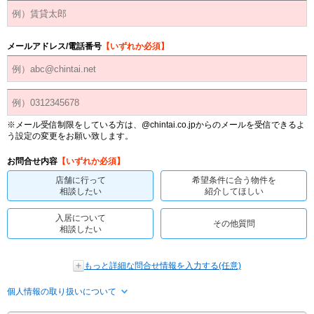
メールアドレス/電話番号
【いずれか必須】
※メール受信制限をしている方は、@chintai.co.jpからのメールを受信できるよ
う設定の変更をお願い致します。
お問合せ内容
【いずれか必須】
店舗に行って
希望条件に合う物件を
相談したい
紹介してほしい
入居について
その他質問
相談したい
もっと詳細な問合せ情報を入力する(任意)
個人情報の取り扱いについて