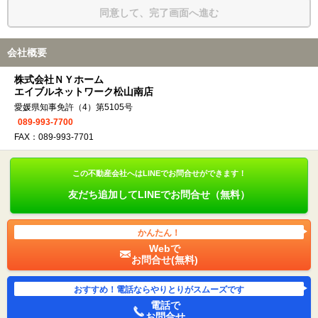
同意して、完了画面へ進む
会社概要
株式会社ＮＹホーム
エイブルネットワーク松山南店
愛媛県知事免許（4）第5105号
089-993-7700
FAX：089-993-7701
この不動産会社へはLINEでお問合せができます！
友だち追加してLINEでお問合せ（無料）
かんたん！
Webで
お問合せ(無料)
おすすめ！電話ならやりとりがスムーズです
電話で
お問合せ