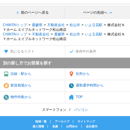
前のページへ戻る
ページの先頭へ
CHINTAIトップ
愛媛県
不動産会社
松山市
いよ立花駅
株式会社Ｎ
Ｙホーム エイブルネットワーク松山南店
CHINTAIトップ
不動産会社
愛媛県
松山市
いよ立花駅
株式会社Ｎ
Ｙホーム エイブルネットワーク松山南店
気になるリスト
保存中の条件
別の探し方でお部屋を探す
沿線・駅から
住所から
家賃相場から
通勤通学時間から
物件特集から
TOP
スマートフォン
パソコン
地域一覧
アーカイブ
サイトマップ
個人情報
免責
お問合せ
会社案内