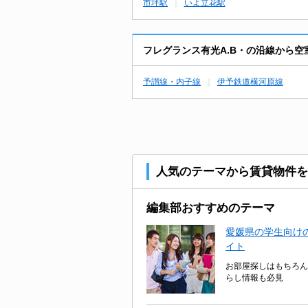
市坪駅
いよ立花駅
フレグランス有光A.B・の沿線から
予讃線・内子線
伊予鉄道横河原線
人気のテーマから賃貸物件を
編集部おすすめのテーマ
愛媛県の学生向けの
イト
お部屋探しはもちろん
らし情報も必見