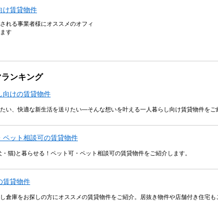
向け賃貸物件
される事業者様にオススメのオフィ
ます
マランキング
し向けの賃貸物件
たい、快適な新生活を送りたい―そんな想いを叶える一人暮らし向け賃貸物件をご
・ペット相談可の賃貸物件
犬・猫)と暮らせる！ペット可・ペット相談可の賃貸物件をご紹介します。
の賃貸物件
し倉庫をお探しの方にオススメの賃貸物件をご紹介。居抜き物件や店舗付き住宅も