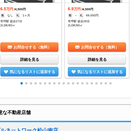
6.5
6.9
万円
万円
/4,500円
/4,500円
敷
なし
礼
1ヶ月
敷
--
礼
69,000円
市坪駅 徒歩27分
市坪駅 徒歩26分
2LDK/60㎡
2LDK/60㎡
お問合せする（無料）
お問合せする（無料）
詳細を見る
詳細を見る
気になるリストに追加する
気になるリストに追加する
意な不動産店舗
ブルネットワーク松山南店