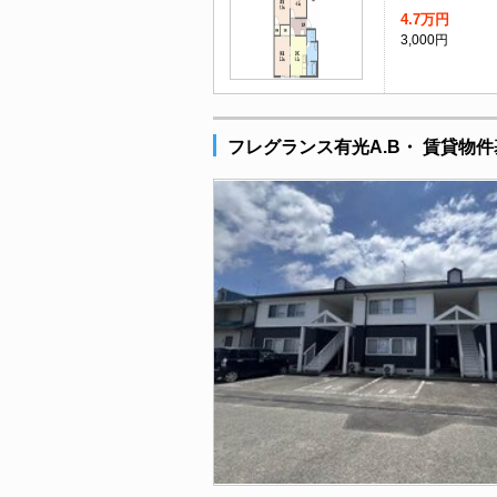
4.7万円
3,000円
フレグランス有光A.B・ 賃貸物