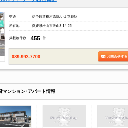
交通
伊予鉄道横河原線/いよ立花駅
所在地
愛媛県松山市天山3-14-25
455
掲載物件数：
件
089-993-7700
お問合せする
貸マンション･アパート情報