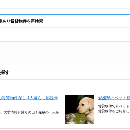
空室あり賃貸物件を再検索
探す
賃貸物件探し 1人暮らし応援サ
愛媛県のペット
賃貸物件でもペット
賃貸物件をご紹介し
、大学情報も盛り沢山！先輩の一人暮