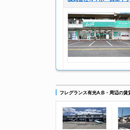
フレグランス有光A.B・周辺の賃