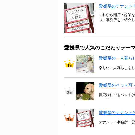
愛媛県のテナント
これから開店・起業を
ス・事務所をご紹介し
愛媛県で人気のこだわりテー
愛媛県の一人暮ら
楽しい一人暮らしをし
愛媛県のペット可
賃貸物件でもペット(
愛媛県のテナント
テナント・事務所・貸