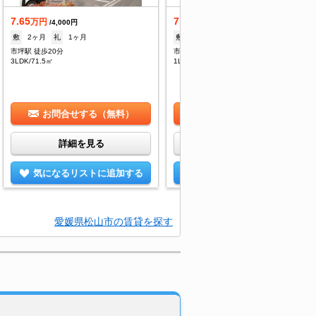
7.65
7.4
万円
万円
/4,000円
/5,000円
敷
2ヶ月
礼
1ヶ月
敷
なし
礼
100,000円
市坪駅 徒歩20分
市坪駅 徒歩19分
3LDK/71.5㎡
1LDK/46.95㎡
お問合せする（無料）
お問合せする（無料）
詳細を見る
詳細を見る
気になるリストに追加する
気になるリストに追加する
愛媛県松山市の賃貸を探す