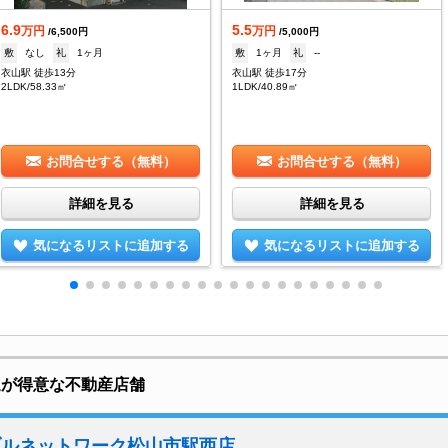
6.9
5.5
万円
万円
/6,500円
/5,000円
敷
なし
礼
1ヶ月
敷
1ヶ月
礼
--
衣山駅 徒歩13分
衣山駅 徒歩17分
2LDK/58.33㎡
1LDK/40.89㎡
お問合せする（無料）
お問合せする（無料）
詳細を見る
詳細を見る
気になるリストに追加する
気になるリストに追加する
辺が得意な不動産店舗
ブルネットワーク松山市駅西店