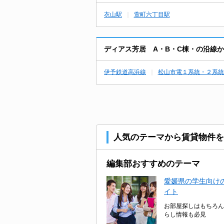
衣山駅
萱町六丁目駅
ディアス芳居 A・B・C棟・の沿線
伊予鉄道高浜線
松山市電１系統・２系統
人気のテーマから賃貸物件を
編集部おすすめのテーマ
愛媛県の学生向けの
イト
お部屋探しはもちろん
らし情報も必見