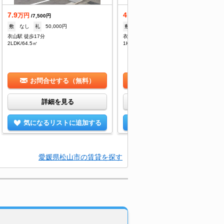
7.9
4.75
万円
万円
/7,500円
/6,400円
敷
なし
礼
50,000円
敷
なし
礼
1ヶ月
衣山駅 徒歩17分
衣山駅 徒歩18分
2LDK/64.5㎡
1K/30.96㎡
お問合せする（無料）
お問合せする（無料）
詳細を見る
詳細を見る
気になるリストに追加する
気になるリストに追加する
愛媛県松山市の賃貸を探す