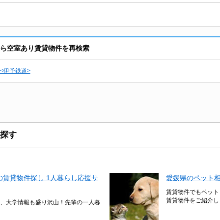
から空室あり賃貸物件を再検索
<伊予鉄道>
探す
賃貸物件探し 1人暮らし応援サ
愛媛県のペット
賃貸物件でもペット
賃貸物件をご紹介し
、大学情報も盛り沢山！先輩の一人暮