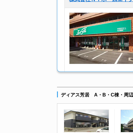
ディアス芳居 A・B・C棟・周