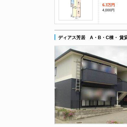
6.3万円
4,000円
ディアス芳居 A・B・C棟・ 賃