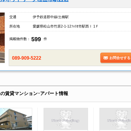
交通
伊予鉄道郡中線/土橋駅
所在地
愛媛県松山市竹原2-1-12ﾌｪﾘｵ市駅西Ⅰ 1Ｆ
599
掲載物件数：
件
089-909-5222
お問合せする
辺の賃貸マンション･アパート情報