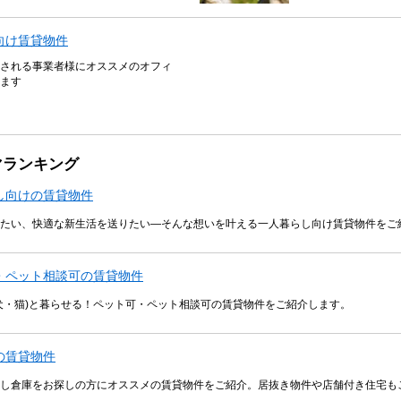
向け賃貸物件
される事業者様にオススメのオフィ
ます
マランキング
し向けの賃貸物件
たい、快適な新生活を送りたい―そんな想いを叶える一人暮らし向け賃貸物件をご
・ペット相談可の賃貸物件
犬・猫)と暮らせる！ペット可・ペット相談可の賃貸物件をご紹介します。
の賃貸物件
し倉庫をお探しの方にオススメの賃貸物件をご紹介。居抜き物件や店舗付き住宅も