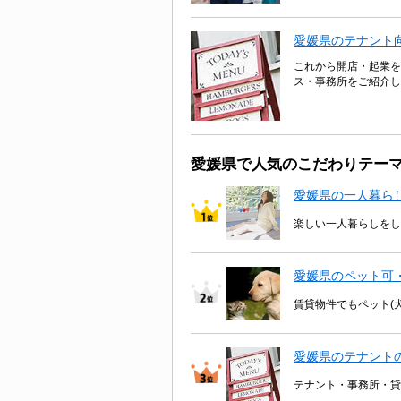
愛媛県のテナント
これから開店・起業を
ス・事務所をご紹介し
愛媛県で人気のこだわりテー
愛媛県の一人暮ら
楽しい一人暮らしをし
愛媛県のペット可
賃貸物件でもペット(
愛媛県のテナント
テナント・事務所・貸