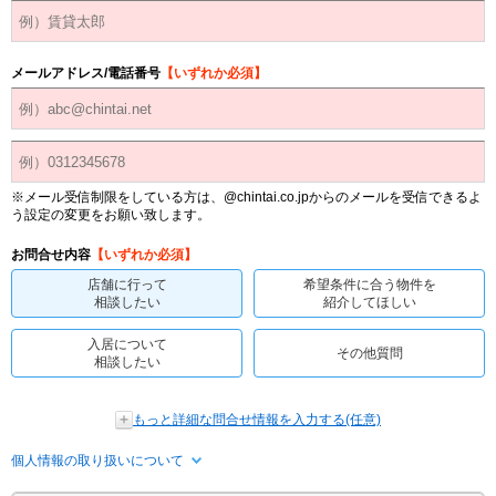
メールアドレス/電話番号
【いずれか必須】
※メール受信制限をしている方は、@chintai.co.jpからのメールを受信できるよ
う設定の変更をお願い致します。
お問合せ内容
【いずれか必須】
店舗に行って
希望条件に合う物件を
相談したい
紹介してほしい
入居について
その他質問
相談したい
もっと詳細な問合せ情報を入力する(任意)
個人情報の取り扱いについて