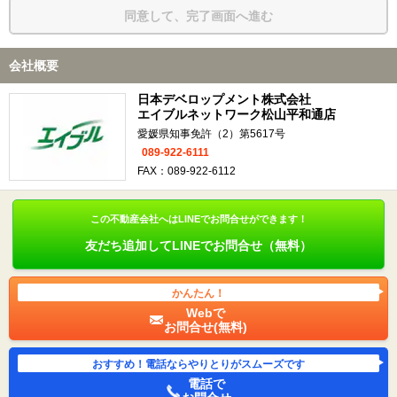
同意して、完了画面へ進む
会社概要
日本デベロップメント株式会社
エイブルネットワーク松山平和通店
愛媛県知事免許（2）第5617号
089-922-6111
FAX：089-922-6112
この不動産会社へはLINEでお問合せができます！
友だち追加してLINEでお問合せ（無料）
かんたん！
Webで
お問合せ(無料)
おすすめ！電話ならやりとりがスムーズです
電話で