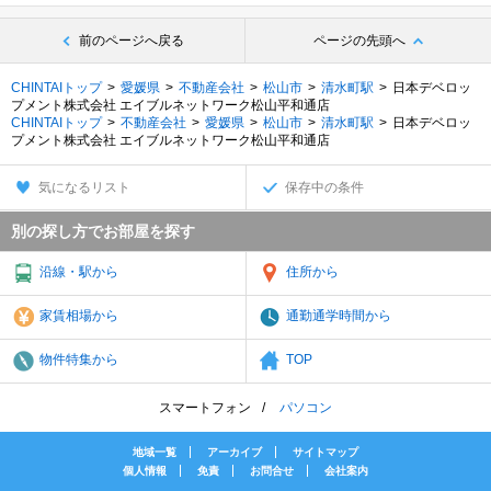
前のページへ戻る
ページの先頭へ
CHINTAIトップ
愛媛県
不動産会社
松山市
清水町駅
日本デベロッ
プメント株式会社 エイブルネットワーク松山平和通店
CHINTAIトップ
不動産会社
愛媛県
松山市
清水町駅
日本デベロッ
プメント株式会社 エイブルネットワーク松山平和通店
気になるリスト
保存中の条件
別の探し方でお部屋を探す
沿線・駅から
住所から
家賃相場から
通勤通学時間から
物件特集から
TOP
スマートフォン
パソコン
地域一覧
アーカイブ
サイトマップ
個人情報
免責
お問合せ
会社案内