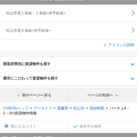
松山市電１系統・２系統<伊予鉄道>
松山市電６系統<伊予鉄道>
アイコンの説明
都道府県別に賃貸物件を探す
都市にこだわって賃貸物件を探す
前のページへ戻る
ページの先頭へ
CHINTAIトップ
アーカイブ
愛媛県
松山市
高砂町駅
パーチェ4・
2・3の賃貸物件情報
気になるリスト
保存中の条件