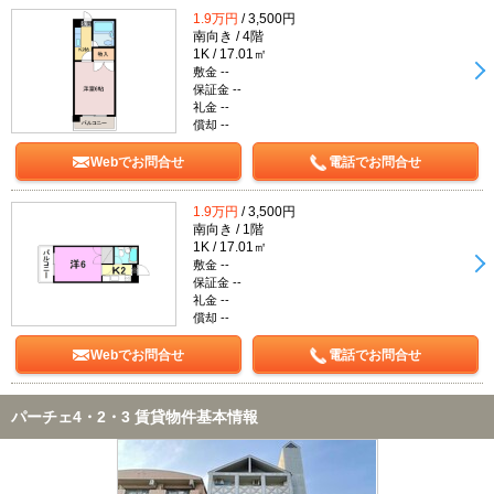
1.9万円
/ 3,500円
南向き / 4階
1K / 17.01㎡
敷金 --
保証金 --
礼金 --
償却 --
Webでお問合せ
電話でお問合せ
1.9万円
/ 3,500円
南向き / 1階
1K / 17.01㎡
敷金 --
保証金 --
礼金 --
償却 --
Webでお問合せ
電話でお問合せ
パーチェ4・2・3 賃貸物件基本情報