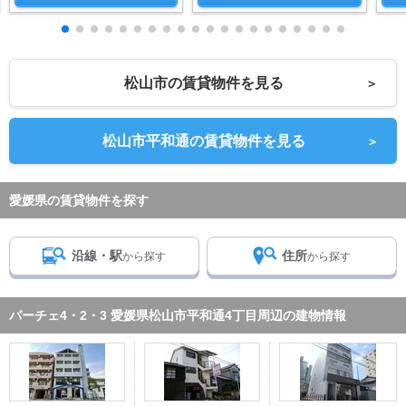
松山市の賃貸物件を見る
＞
松山市平和通の賃貸物件を見る
＞
愛媛県の賃貸物件を探す
沿線・駅
住所
から探す
から探す
パーチェ4・2・3 愛媛県松山市平和通4丁目周辺の建物情報