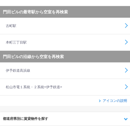
門田ビルの最寄駅から空室を再検索
古町駅
本町三丁目駅
門田ビルの沿線から空室を再検索
伊予鉄道高浜線
松山市電１系統・２系統<伊予鉄道>
アイコンの説明
都道府県別に賃貸物件を探す