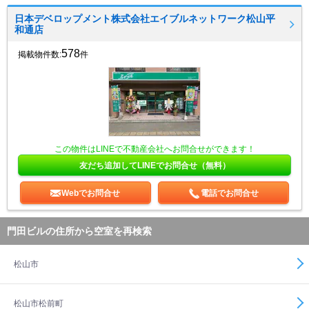
日本デベロップメント株式会社エイブルネットワーク松山平
和通店
578
掲載物件数:
件
この物件はLINEで不動産会社へお問合せができます！
友だち追加してLINEでお問合せ（無料）
Webでお問合せ
電話でお問合せ
門田ビルの住所から空室を再検索
松山市
松山市松前町