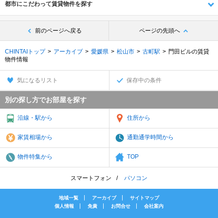
都市にこだわって賃貸物件を探す
前のページへ戻る
ページの先頭へ
CHINTAIトップ
アーカイブ
愛媛県
松山市
古町駅
門田ビルの賃貸
物件情報
気になるリスト
保存中の条件
別の探し方でお部屋を探す
沿線・駅から
住所から
家賃相場から
通勤通学時間から
物件特集から
TOP
スマートフォン
パソコン
地域一覧
アーカイブ
サイトマップ
個人情報
免責
お問合せ
会社案内