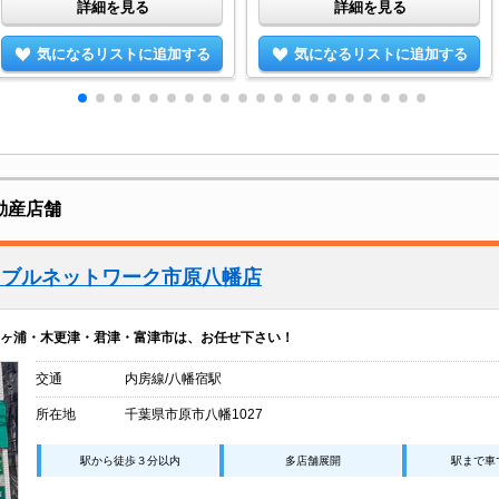
詳細を見る
詳細を見る
気になるリストに追加する
気になるリストに追加する
動産店舗
イブルネットワーク市原八幡店
ヶ浦・木更津・君津・富津市は、お任せ下さい！
交通
内房線/八幡宿駅
所在地
千葉県市原市八幡1027
駅から徒歩３分以内
多店舗展開
駅まで車