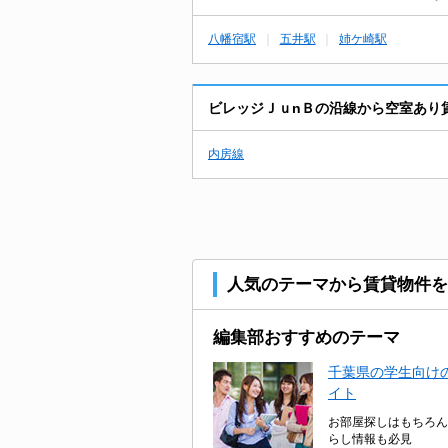
八幡宿駅
五井駅
姉ケ崎駅
ビレッジＪｕnＢの沿線から空室あり
内房線
人気のテーマから賃貸物件を
編集部おすすめのテーマ
千葉県の学生向けの
イト
お部屋探しはもちろん
らし情報も必見