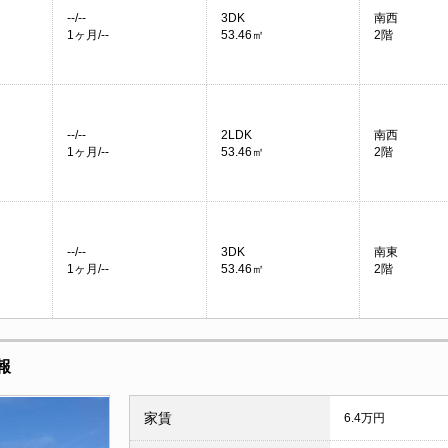
--/--
3DK
南西
1ヶ月/--
53.46㎡
2階
--/--
2LDK
南西
1ヶ月/--
53.46㎡
2階
--/--
3DK
南東
1ヶ月/--
53.46㎡
2階
報
家賃
6.4万円