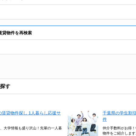
賃貸物件を再検索
探す
賃貸物件探し 1人暮らし応援サ
千葉県の学生割
件
、大学情報も盛り沢山！先輩の一人暮
仲介手数料がお得！
物件をご紹介します