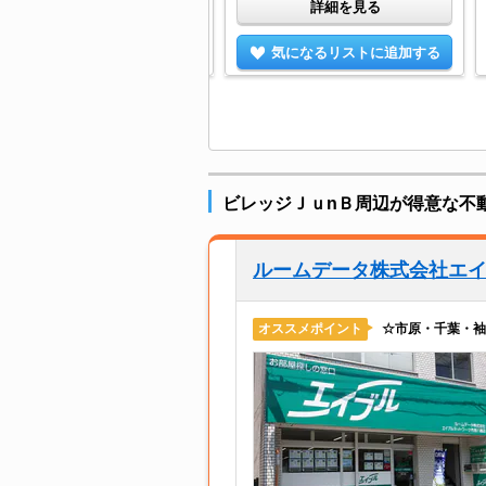
詳細を見る
詳細を見る
気になるリストに追加する
気になるリストに追加する
ビレッジＪｕnＢ周辺が得意な不
ルームデータ株式会社エ
☆市原・千葉・袖
オススメポイント