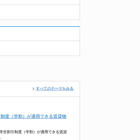
すべてのテーマをみる
引制度（学割）が適用できる賃貸物
学生割引制度（学割）が適用できる賃貸
。