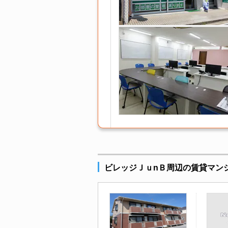
ビレッジＪｕnＢ周辺の賃貸マン