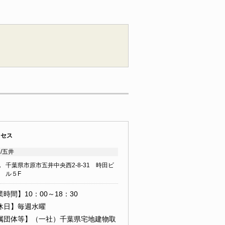
クセス
/五井
地
千葉県市原市五井中央西2-8-31 時田ビ
ル５F
時間】10：00～18：30
休日】毎週水曜
属団体等】（一社）千葉県宅地建物取