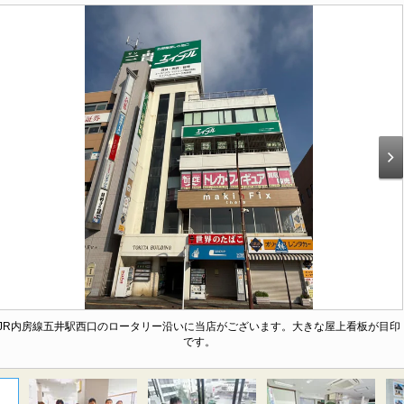
JR内房線五井駅西口のロータリー沿いに当店がございます。大きな屋上看板が目印
です。