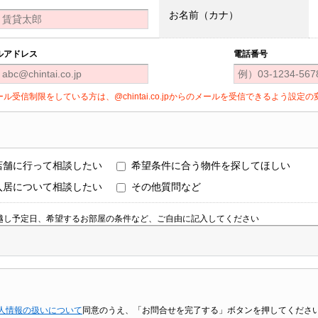
お名前（カナ）
ルアドレス
電話番号
ール受信制限をしている方は、@chintai.co.jpからのメールを受信できるよう設
店舗に行って相談したい
希望条件に合う物件を探してほしい
入居について相談したい
その他質問など
越し予定日、希望するお部屋の条件など、ご自由に記入してください
人情報の扱いについて
同意のうえ、「お問合せを完了する」ボタンを押してくださ