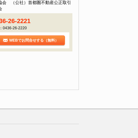
協会 （公社）首都圏不動産公正取引
会
36-26-2221
：0436-26-2220
WEBでお問合せする（無料）