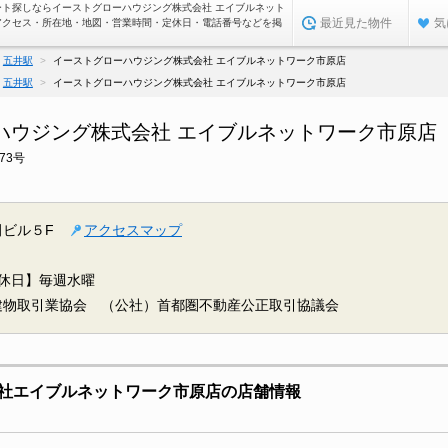
ート探しならイーストグローハウジング株式会社 エイブルネット
最近見た物件
気
アクセス・所在地・地図・営業時間・定休日・電話番号などを掲
五井駅
イーストグローハウジング株式会社 エイブルネットワーク市原店
五井駅
イーストグローハウジング株式会社 エイブルネットワーク市原店
ハウジング株式会社 エイブルネットワーク市原店
73号
田ビル５F
アクセスマップ
休日】毎週水曜
建物取引業協会 （公社）首都圏不動産公正取引協議会
社エイブルネットワーク市原店の店舗情報