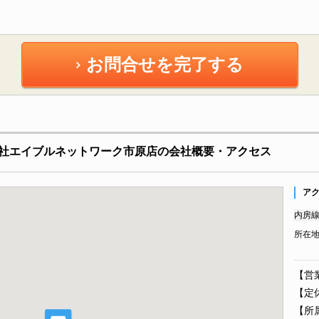
お問合せを完了する
社エイブルネットワーク市原店の会社概要・アクセス
ア
内房線
所在
【営業
【定
【所