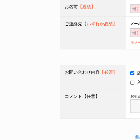
お名前
【必須】
ご連絡先
【いずれか必須】
メー
※メ
お問い合わせ内容
【必須】
コメント【任意】
お引
個