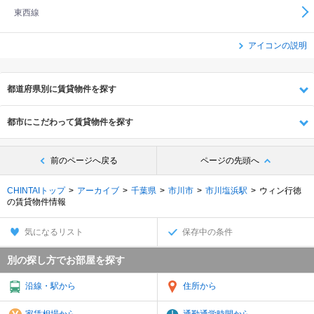
東西線
アイコンの説明
都道府県別に賃貸物件を探す
都市にこだわって賃貸物件を探す
前のページへ戻る
ページの先頭へ
CHINTAIトップ
アーカイブ
千葉県
市川市
市川塩浜駅
ウィン行徳
の賃貸物件情報
気になるリスト
保存中の条件
別の探し方でお部屋を探す
沿線・駅から
住所から