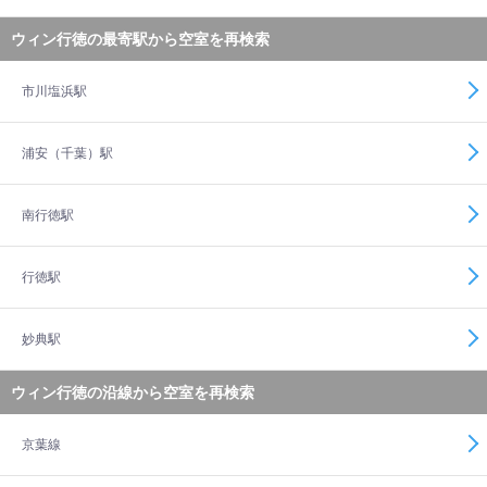
ウィン行徳の最寄駅から空室を再検索
市川塩浜駅
浦安（千葉）駅
南行徳駅
行徳駅
妙典駅
ウィン行徳の沿線から空室を再検索
京葉線