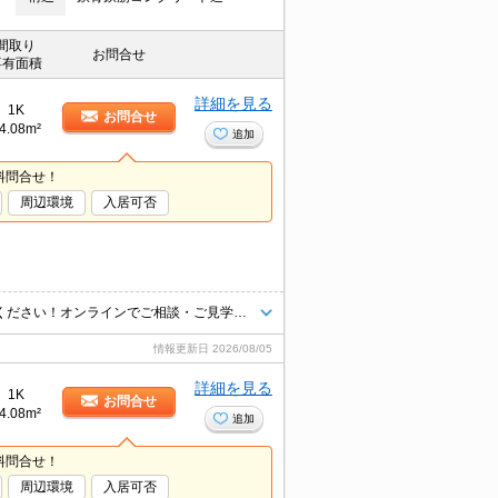
間取り
お問合せ
専有面積
詳細を見る
1K
お問合せ
4.08m²
追加
料問合せ！
周辺環境
入居可否
東京都内、千葉県全域エリアお部屋探しは【タウンハウジング】にお任せください！オンラインでご相談・ご見学・ご契約お手続きもご対応可能です。
情報更新日
2026/08/05
詳細を見る
1K
お問合せ
4.08m²
追加
料問合せ！
周辺環境
入居可否