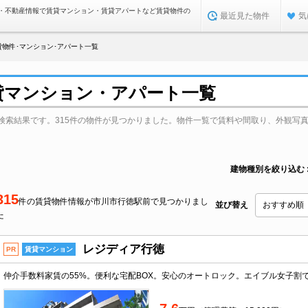
・不動産情報で賃貸マンション・賃貸アパートなど賃貸物件の
最近見た物件
気
物件･マンション･アパート一覧
貸マンション・アパート一覧
検索結果です。315件の物件が見つかりました。物件一覧で賃料や間取り、外観写
建物種別を絞り込む
315
件の賃貸物件情報が市川市行徳駅前で見つかりまし
並び替え
た
レジディア行徳
PR
賃貸マンション