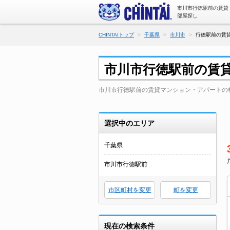
市川市行徳駅前の賃貸
部屋探し
CHINTAIトップ
千葉県
市川市
行徳駅前の賃貸
市川市行徳駅前の賃
市川市行徳駅前の賃貸マンション・アパートの
選択中のエリア
千葉県
市川市行徳駅前
市区町村を変更
町を変更
現在の検索条件