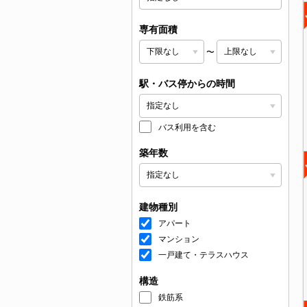
専有面積
〜
駅・バス停からの時間
バス利用を含む
築年数
建物種別
アパート
マンション
一戸建て・テラスハウス
構造
鉄筋系