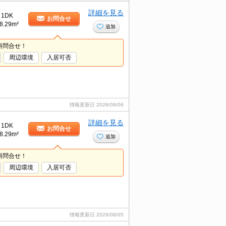
詳細を見る
1DK
お問合せ
8.29m²
追加
料問合せ！
周辺環境
入居可否
情報更新日
2026/08/06
詳細を見る
1DK
お問合せ
8.29m²
追加
料問合せ！
周辺環境
入居可否
情報更新日
2026/08/05