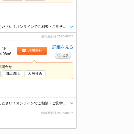
東京都内、千葉県全域エリアお部屋探しは【タウンハウジング】にお任せください！オンラインでご相談・ご見学・ご契約お手続きもご対応可能です。
情報更新日
2026/08/05
詳細を見る
1K
お問合せ
4.08m²
追加
料問合せ！
周辺環境
入居可否
東京都内、千葉県全域エリアお部屋探しは【タウンハウジング】にお任せください！オンラインでご相談・ご見学・ご契約お手続きもご対応可能です。
情報更新日
2026/08/05