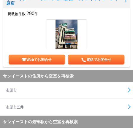
原店
290
掲載物件数:
件
Webでお問合せ
電話でお問合せ
サンイーストの住所から空室を再検索
市原市
市原市五井
サンイーストの最寄駅から空室を再検索