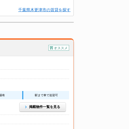
千葉県木更津市の賃貸を探す
オススメ
場有
駅まで車で送迎可
掲載物件一覧を見る