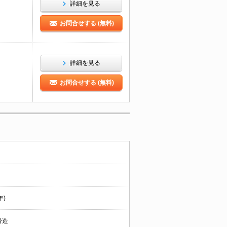
詳細を見る
お問合せする (無料)
詳細を見る
お問合せする (無料)
年)
骨造