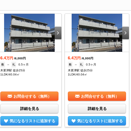
6.4
6.4
万円
万円
/6,000円
/6,000円
敷
--
礼
0.5ヶ月
敷
--
礼
0.5ヶ月
木更津駅 徒歩25分
木更津駅 徒歩25分
1LDK/40.04㎡
1LDK/40.04㎡
お問合せする（無料）
お問合せする（無料）
詳細を見る
詳細を見る
気になるリストに追加する
気になるリストに追加する