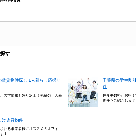
探す
賃貸物件探し 1人暮らし応援サ
千葉県の学生割
件
、大学情報も盛り沢山！先輩の一人暮
仲介手数料がお得！
物件をご紹介します
向け賃貸物件
される事業者様にオススメのオフィ
ます