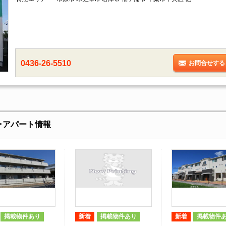
0436-26-5510
お問合せする
･アパート情報
掲載物件あり
新着
掲載物件あり
新着
掲載物件