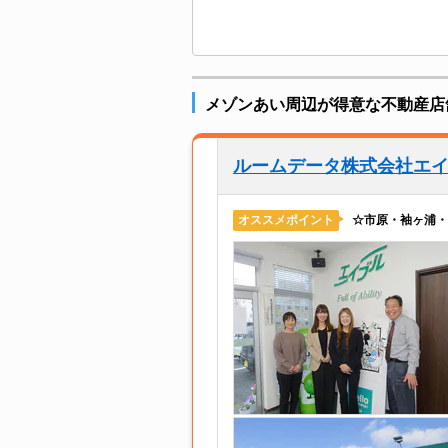
メゾンあい周辺が得意な不動産店
ルームデータ株式会社エ
☆市原・袖ヶ浦・
オススメポイント