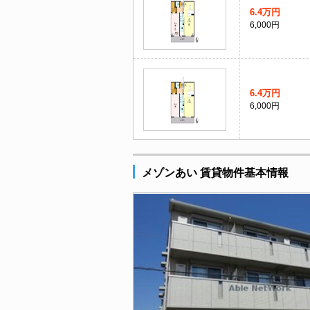
6.4万円
6,000円
6.4万円
6,000円
メゾンあい 賃貸物件基本情報