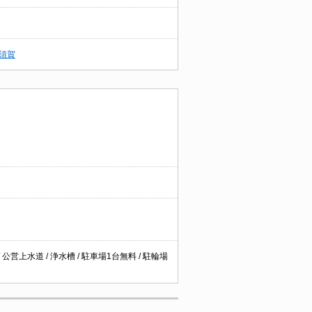
須賀
 公営上水道 / 浄水槽 / 駐車場1台無料 / 駐輪場