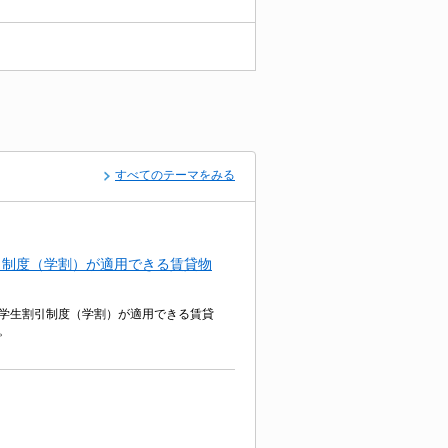
すべてのテーマをみる
引制度（学割）が適用できる賃貸物
学生割引制度（学割）が適用できる賃貸
。