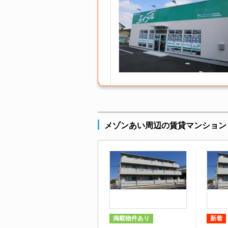
メゾンあい周辺の賃貸マンション
掲載物件あり
新着