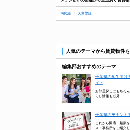
内房線
久留里線
人気のテーマから賃貸物件を
編集部おすすめのテーマ
千葉県の学生向けの
イト
お部屋探しはもちろん
らし情報も必見
千葉県のテナント
これから開店・起業を
ス・事務所をご紹介し