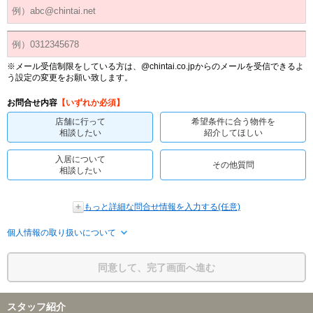
※メール受信制限をしている方は、@chintai.co.jpからのメールを受信できるよ
う設定の変更をお願い致します。
お問合せ内容
【いずれか必須】
店舗に行って
希望条件に合う物件を
相談したい
紹介してほしい
入居について
その他質問
相談したい
もっと詳細な問合せ情報を入力する(任意)
個人情報の取り扱いについて
同意して、完了画面へ進む
スタッフ紹介