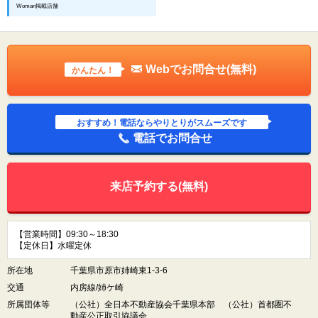
Woman掲載店舗
Webでお問合せ(無料)
かんたん！
おすすめ！電話ならやりとりがスムーズです
電話でお問合せ
来店予約する(無料)
【営業時間】09:30～18:30
【定休日】水曜定休
所在地
千葉県市原市姉崎東1-3-6
交通
内房線/姉ケ崎
所属団体等
（公社）全日本不動産協会千葉県本部 （公社）首都圏不
動産公正取引協議会