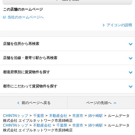
この店舗のホームページ
当社のホームページへ
アイコンの説明
店舗を住所から再検索
店舗を沿線・最寄り駅から再検索
都道府県別に賃貸物件を探す
都市にこだわって賃貸物件を探す
前のページへ戻る
ページの先頭へ
CHINTAIトップ
千葉県
不動産会社
市原市
姉ケ崎駅
ルームデータ
株式会社 エイブルネットワーク市原姉崎店
CHINTAIトップ
不動産会社
千葉県
市原市
姉ケ崎駅
ルームデータ
株式会社 エイブルネットワーク市原姉崎店