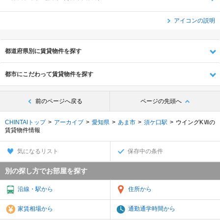
アイコンの説明
都道府県別に賃貸物件を探す
都市にこだわって賃貸物件を探す
前のページへ戻る
ページの先頭へ
CHINTAIトップ
アーカイブ
愛知県
あま市
須ケ口駅
ウイングKⅦの
賃貸物件情報
気になるリスト
保存中の条件
別の探し方でお部屋を探す
沿線・駅から
住所から
家賃相場から
通勤通学時間から