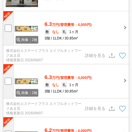
6.3
万円
(管理費等：4,000円)
敷
なし
礼
1ヶ月
3階
1LDK
30.85m²
画像：2枚
株式会社エステートプラス エイブルネットワー
詳細を見る
クあま店
情報更新日
2026/08/07
6.3
万円
(管理費等：4,000円)
敷
なし
礼
1ヶ月
3階
1LDK
30.85m²
画像：2枚
株式会社エステートプラス エイブルネットワー
詳細を見る
クあま店
情報更新日
2026/08/07
6.2
万円
(管理費等：4,000円)