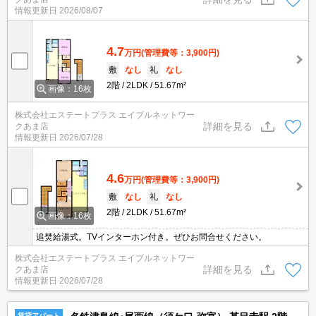
情報更新日
2026/08/07
4.7
万円
(管理費等：3,900円)
敷
なし
礼
なし
2階
2LDK
51.67m²
画像：16枚
株式会社エステートプラス エイブルネットワー
詳細を見る
クあま店
情報更新日
2026/07/28
4.6
万円
(管理費等：3,900円)
敷
なし
礼
なし
2階
2LDK
51.67m²
画像：16枚
追焚給湯式。TVインターホン付き。ぜひお問合せください。
株式会社エステートプラス エイブルネットワー
詳細を見る
クあま店
情報更新日
2026/07/28
賃貸アパート