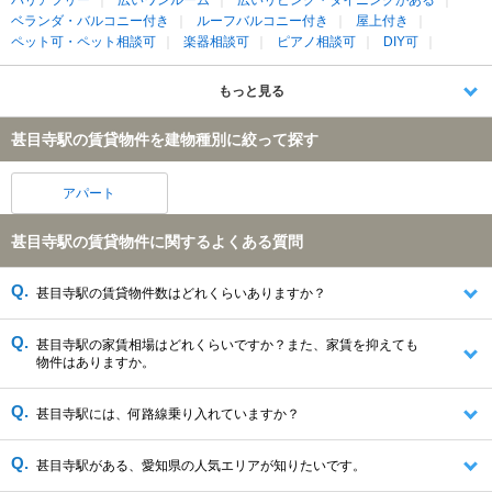
バリアフリー
広いワンルーム
広いリビング・ダイニングがある
ベランダ・バルコニー付き
ルーフバルコニー付き
屋上付き
ペット可・ペット相談可
楽器相談可
ピアノ相談可
DIY可
もっと見る
甚目寺駅の賃貸物件を建物種別に絞って探す
アパート
甚目寺駅の賃貸物件に関するよくある質問
甚目寺駅の賃貸物件数はどれくらいありますか？
甚目寺駅の家賃相場はどれくらいですか？また、家賃を抑えても
物件はありますか。
甚目寺駅には、何路線乗り入れていますか？
甚目寺駅がある、愛知県の人気エリアが知りたいです。