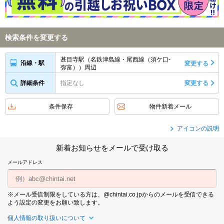
検索条件を変更する
甚目寺駅（名鉄津島線・尾西線（須ケ口-
沿線・駅
変更する
弥富））周辺
詳細条件
指定なし
変更する
条件保存
物件新着メール
アイコンの説明
新着お知らせをメールで受け取る
メールアドレス
※メール受信制限をしている方は、@chintai.co.jpからのメールを受信できる
よう設定の変更をお願い致します。
個人情報の取り扱いについて