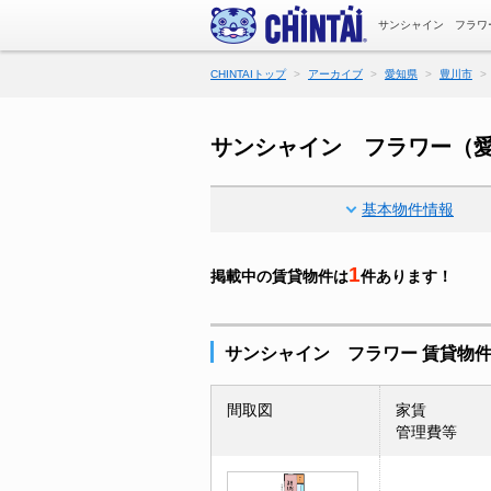
サンシャイン フラワ
CHINTAIトップ
アーカイブ
愛知県
豊川市
サンシャイン フラワー（
基本物件情報
1
掲載中の賃貸物件は
件あります！
サンシャイン フラワー 賃貸物
間取図
家賃
管理費等