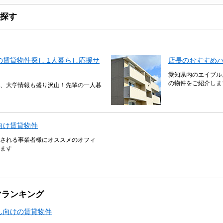
探す
賃貸物件探し 1人暮らし応援サ
店長のおすすめ
愛知県内のエイブル
の物件をご紹介しま
、大学情報も盛り沢山！先輩の一人暮
向け賃貸物件
される事業者様にオススメのオフィ
ます
マランキング
し向けの賃貸物件