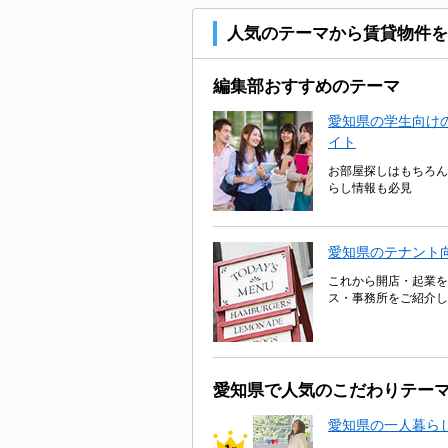
人気のテーマから賃貸物件を
編集部おすすめのテーマ
愛知県の学生向けの
イト
お部屋探しはもちろん
らし情報も必見
愛知県のテナント
これから開店・起業を
ス・事務所をご紹介し
愛知県で人気のこだわりテー
愛知県の一人暮ら