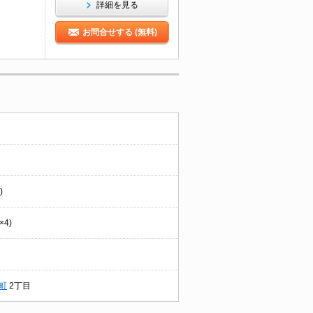
詳細を見る
お問合せする (無料)
)
4)
町
2丁目