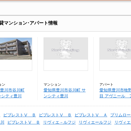
貸マンション･アパート情報
ョン
マンション
アパート
豊川市谷川町
愛知県豊川市谷川町 サ
愛知県豊川市牧野
ンシティ豊川
ンシティ豊川
目 アヴニール 
Ｂ
ビブレストⅤ Ｂ
ビブレストⅤ Ｂ
ビブレストⅤ Ａ
プリムロー
谷川
ビブレストⅤ Ｂ
リヴィエ－ルフジ
リヴィエールフジ
リヴィエ