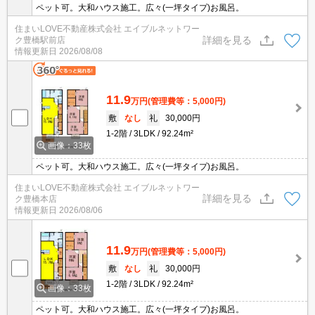
ペット可。大和ハウス施工。広々(一坪タイプ)お風呂。
住まいLOVE不動産株式会社 エイブルネットワー
詳細を見る
ク豊橋駅前店
情報更新日
2026/08/08
11.9
万円
(管理費等：5,000円)
敷
なし
礼
30,000円
1-2階
3LDK
92.24m²
画像：33枚
ペット可。大和ハウス施工。広々(一坪タイプ)お風呂。
住まいLOVE不動産株式会社 エイブルネットワー
詳細を見る
ク豊橋本店
情報更新日
2026/08/06
11.9
万円
(管理費等：5,000円)
敷
なし
礼
30,000円
1-2階
3LDK
92.24m²
画像：33枚
ペット可。大和ハウス施工。広々(一坪タイプ)お風呂。