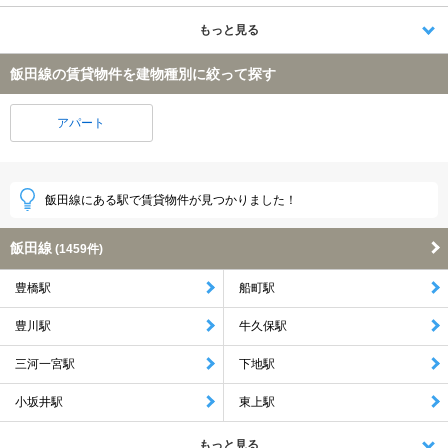
もっと見る
飯田線の賃貸物件を建物種別に絞って探す
アパート
飯田線にある駅で賃貸物件が見つかりました！
飯田線
(1459件)
豊橋駅
船町駅
豊川駅
牛久保駅
三河一宮駅
下地駅
小坂井駅
東上駅
もっと見る