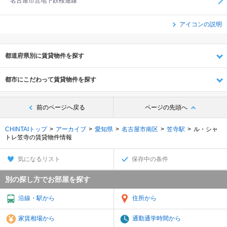
名古屋市営地下鉄桜通線
アイコンの説明
都道府県別に賃貸物件を探す
都市にこだわって賃貸物件を探す
前のページへ戻る
ページの先頭へ
CHINTAIトップ
アーカイブ
愛知県
名古屋市南区
笠寺駅
ル・シャ
トレ笠寺の賃貸物件情報
気になるリスト
保存中の条件
別の探し方でお部屋を探す
沿線・駅から
住所から
家賃相場から
通勤通学時間から