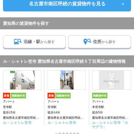
名古屋市南区呼続の賃貸物件を見る
＞
愛知県の賃貸物件を探す
沿線・駅
住所
から探す
から探す
ル・シャトレ笠寺 愛知県名古屋市南区呼続５丁目周辺の建物情報
新着
掲載物件有
新着
掲載物件有
掲載物件有
アパート
アパート
アパート
笠寺駅
笠寺駅
本笠寺駅
徒歩15分
徒歩14分
徒歩5分
愛知県名古屋市南区呼続５丁目
愛知県名古屋市南区呼続５丁目
愛知県名古屋市南区呼続５丁目
ル・シャトレ笠寺
ル・シャトレ笠寺
ル・シャトレ笠寺「カ
サデラ」