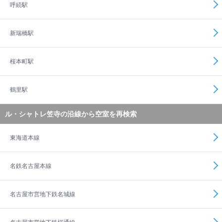
呼続駅
新瑞橋駅
桜本町駅
鶴里駅
ル・シャトレ笠寺の沿線から空室を再検索
東海道本線
名鉄名古屋本線
名古屋市営地下鉄名城線