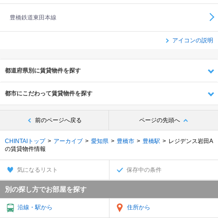
豊橋鉄道東田本線
アイコンの説明
都道府県別に賃貸物件を探す
都市にこだわって賃貸物件を探す
前のページへ戻る
ページの先頭へ
CHINTAIトップ
アーカイブ
愛知県
豊橋市
豊橋駅
レジデンス岩田A
の賃貸物件情報
気になるリスト
保存中の条件
別の探し方でお部屋を探す
沿線・駅から
住所から