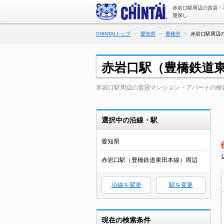
赤岩口駅周辺の賃貸・
屋探し
CHINTAIトップ
愛知県
豊橋市
赤岩口駅周辺の
赤岩口駅（豊橋鉄道
赤岩口駅周辺の賃貸マンション・アパートの検
選択中の沿線・駅
愛知県
赤岩口駅（豊橋鉄道東田本線）周辺
沿線を変更
駅を変更
現在の検索条件