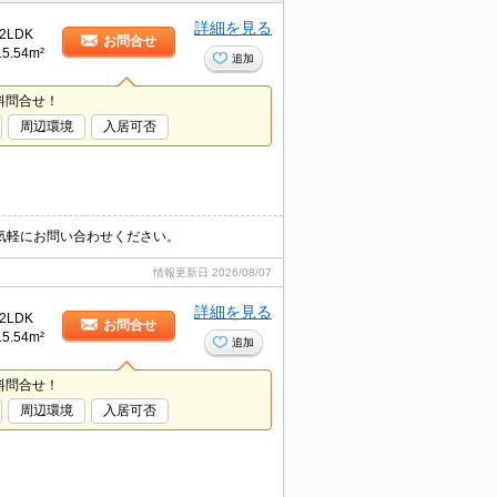
詳細を見る
2LDK
お問合せ
15.54m²
追加
料問合せ！
周辺環境
入居可否
気軽にお問い合わせください。
情報更新日
2026/08/07
詳細を見る
2LDK
お問合せ
15.54m²
追加
料問合せ！
周辺環境
入居可否