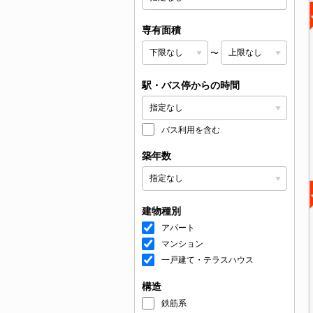
専有面積
〜
駅・バス停からの時間
バス利用を含む
築年数
建物種別
アパート
マンション
一戸建て・テラスハウス
構造
鉄筋系