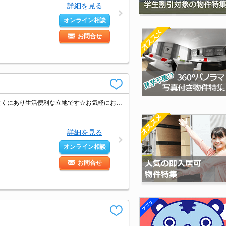
詳細を見る
オンライン相談
お問合せ
★最上階・角部屋★東田本線「赤岩口駅」へ徒歩3分♪スーパーやコンビニなどが近くにあり生活便利な立地です☆お気軽にお問い合わせください♪
詳細を見る
オンライン相談
お問合せ