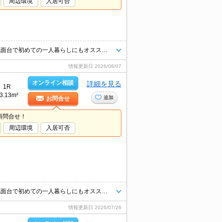
周辺環境
入居可否
赤岩口駅徒歩9分。電車の利用も便利な立地です！バス・トイレ別、独立洗面台で初めての一人暮らしにもオススメな1Rです。人気の無料インターネット付き♪
情報更新日
2026/08/07
オンライン相談
詳細を見る
1R
3.13m²
追加
お問合せ
料問合せ！
周辺環境
入居可否
赤岩口駅徒歩9分。電車の利用も便利な立地です！バス・トイレ別、独立洗面台で初めての一人暮らしにもオススメな1Rです。人気の無料インターネット付き♪
情報更新日
2026/07/26