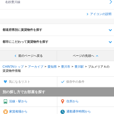
名鉄豊川線
アイコンの説明
都道府県別に賃貸物件を探す
都市にこだわって賃貸物件を探す
前のページへ戻る
ページの先頭へ
CHINTAIトップ
アーカイブ
愛知県
豊川市
豊川駅
プルメリアＡの
賃貸物件情報
気になるリスト
保存中の条件
別の探し方でお部屋を探す
沿線・駅から
住所から
家賃相場から
通勤通学時間から