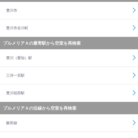
豊川市
豊川市谷川町
プルメリアＡの最寄駅から空室を再検索
豊川（愛知）駅
三河一宮駅
豊川稲荷駅
プルメリアＡの沿線から空室を再検索
飯田線