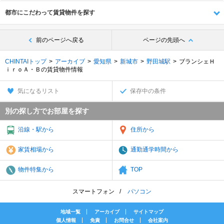
都市にこだわって賃貸物件を探す
前のページへ戻る
ページの先頭へ
CHINTAIトップ
アーカイブ
愛知県
新城市
野田城駅
ブランシェＨ
ｉｒｏＡ・Ｂの賃貸物件情報
気になるリスト
保存中の条件
別の探し方でお部屋を探す
沿線・駅から
住所から
家賃相場から
通勤通学時間から
物件特集から
TOP
スマートフォン
パソコン
地域一覧
アーカイブ
サイトマップ
個人情報
免責
お問合せ
会社案内