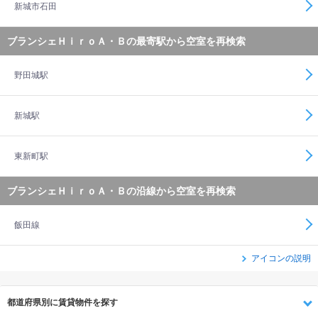
新城市石田
ブランシェＨｉｒｏＡ・Ｂの最寄駅から空室を再検索
野田城駅
新城駅
東新町駅
ブランシェＨｉｒｏＡ・Ｂの沿線から空室を再検索
飯田線
アイコンの説明
都道府県別に賃貸物件を探す