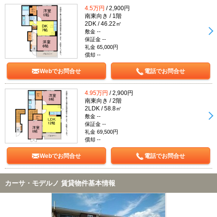
4.5万円
/ 2,900円
南東向き / 1階
2DK / 46.22㎡
敷金 --
保証金 --
礼金 65,000円
償却 --
Webでお問合せ
電話でお問合せ
4.95万円
/ 2,900円
南東向き / 2階
2LDK / 58.8㎡
敷金 --
保証金 --
礼金 69,500円
償却 --
Webでお問合せ
電話でお問合せ
カーサ・モデルノ 賃貸物件基本情報