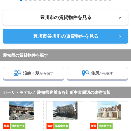
豊川市の賃貸物件を見る
＞
豊川市谷川町の賃貸物件を見る
＞
愛知県の賃貸物件を探す
沿線・駅
住所
から探す
から探す
カーサ・モデルノ 愛知県豊川市谷川町中道周辺の建物情報
新着
掲載物件有
新着
掲載物件有
新着
掲載物件有