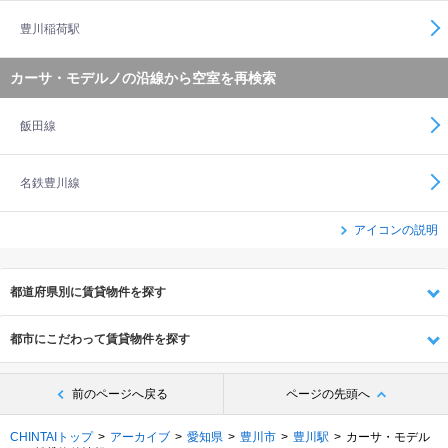
豊川稲荷駅
カーサ・モデルノの沿線から空室を再検索
飯田線
名鉄豊川線
アイコンの説明
都道府県別に賃貸物件を探す
都市にこだわって賃貸物件を探す
前のページへ戻る
ページの先頭へ
CHINTAIトップ
アーカイブ
愛知県
豊川市
豊川駅
カーサ・モデル