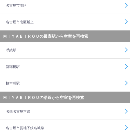
名古屋市南区
名古屋市南区駈上
ＭＩＹＡＢＩＲＯＵの最寄駅から空室を再検索
呼続駅
新瑞橋駅
桜本町駅
ＭＩＹＡＢＩＲＯＵの沿線から空室を再検索
名鉄名古屋本線
名古屋市営地下鉄名城線