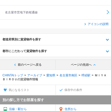
名古屋市営地下鉄桜通線
アイコンの説明
都道府県別に賃貸物件を探す
都市にこだわって賃貸物件を探す
前のページへ戻る
ページの先頭へ
CHINTAIトップ
アーカイブ
愛知県
名古屋市南区
呼続駅
ＭＩＹＡ
ＢＩＲＯＵの賃貸物件情報
気になるリスト
保存中の条件
別の探し方でお部屋を探す
沿線・駅から
住所から