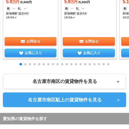
5.9
5.9
5.
万円
万円
/5,000円
/5,000円
敷
--
礼
--
敷
--
礼
--
敷
新瑞橋駅 徒歩4分
新瑞橋駅 徒歩4分
新瑞
1K/34㎡
1K/34㎡
1K/
お問合せ
お問合せ
お気に入り
お気に入り
名古屋市南区の賃貸物件を見る
＞
名古屋市南区駈上の賃貸物件を見る
＞
愛知県の賃貸物件を探す