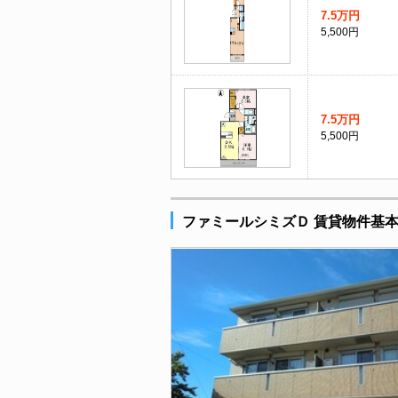
7.5万円
5,500円
7.5万円
5,500円
ファミールシミズＤ 賃貸物件基