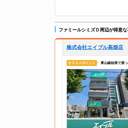
ファミールシミズＤ周辺が得意な
株式会社エイブル高畑店
東山線始発で座っ
オススメポイント