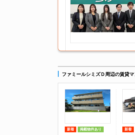
ファミールシミズＤ周辺の賃貸マ
新着
掲載物件あり
新着