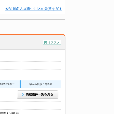
愛知県名古屋市中川区の賃貸を探す
オススメ
賃の55%以下
駅から徒歩３分以内
掲載物件一覧を見る
部郡大治町 他