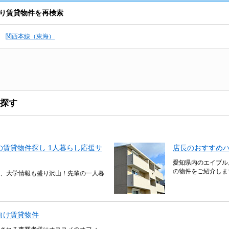
り賃貸物件を再検索
関西本線（東海）
探す
賃貸物件探し 1人暮らし応援サ
店長のおすすめ
愛知県内のエイブル
の物件をご紹介しま
、大学情報も盛り沢山！先輩の一人暮
向け賃貸物件