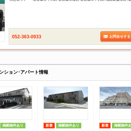
052-363-0933
お問合せする
ンション･アパート情報
掲載物件あり
新着
掲載物件あり
新着
掲載物件