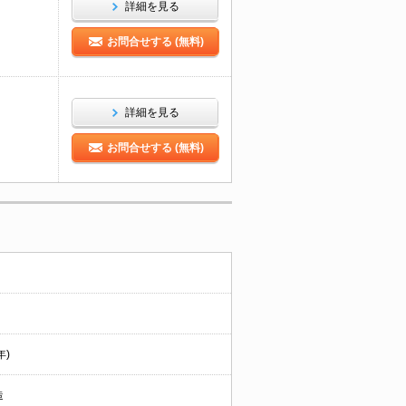
詳細を見る
お問合せする (無料)
詳細を見る
お問合せする (無料)
年)
造