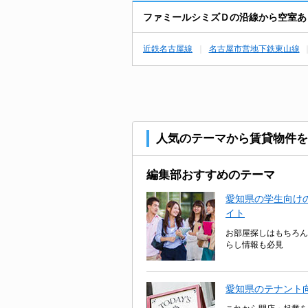
ファミールシミズＤの沿線から空室あ
近鉄名古屋線
名古屋市営地下鉄東山線
人気のテーマから賃貸物件を
編集部おすすめのテーマ
愛知県の学生向けの
イト
お部屋探しはもちろん
らし情報も必見
愛知県のテナント