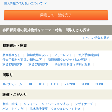
個人情報の取り扱いについて
春田駅周辺の賃貸物件をテーマ・特集・間取りから探す
すべての特集を見る
初期費用・家賃
敷金礼金なし
初期費用が安い
フリーレント
仲介手数料無料
仲介手数料が家賃の55%以下
初期費用クレジット払い可能
家賃3万円以下
家賃5万円以下
学生割引制度（学割）対象
間取り
1R/ワンルーム
1K
1DK
1LDK
2K/2DK
2LDK
3LDK
設備・こだわり
新築・築浅
リフォーム・リノベーション済み
デザイナーズ
バス・トイレ別
温水洗浄便座（ウォシュレット）付き