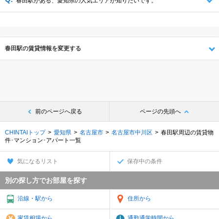
春田駅がある、愛知県の人気エリアが知りたいです。
春田駅の賃貸情報を変更する
前のページへ戻る
ページの先頭へ
CHINTAIトップ
愛知県
名古屋市
名古屋市中川区
春田駅周辺の賃貸物
件･マンション･アパート一覧
気になるリスト
保存中の条件
別の探し方でお部屋を探す
沿線・駅から
住所から
家賃相場から
通勤通学時間から