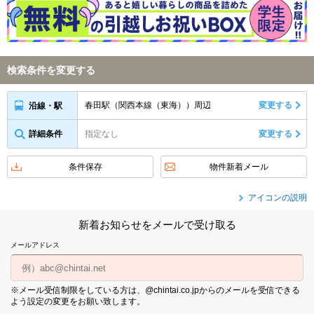
検索条件を変更する
春田駅（関西本線（東海））周辺
変更する
沿線・駅
詳細条件
指定なし
変更する
条件保存
物件新着メール
アイコンの説明
新着お知らせをメールで受け取る
メールアドレス
※メール受信制限をしている方は、@chintai.co.jpからのメールを受信できる
よう設定の変更をお願い致します。