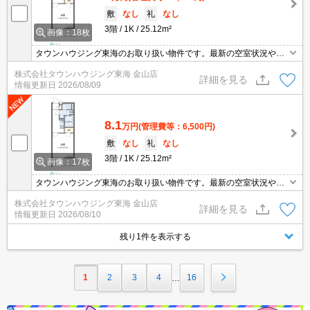
敷
なし
礼
なし
3階
1K
25.12m²
画像：18枚
タウンハウジング東海のお取り扱い物件です。最新の空室状況やの
詳細などお気軽にお問い合わせ下さい。
株式会社タウンハウジング東海 金山店
詳細を見る
情報更新日
2026/08/09
8.1
万円
(管理費等：6,500円)
敷
なし
礼
なし
3階
1K
25.12m²
画像：17枚
タウンハウジング東海のお取り扱い物件です。最新の空室状況やの
詳細などお気軽にお問い合わせ下さい。
株式会社タウンハウジング東海 金山店
詳細を見る
情報更新日
2026/08/10
残り1件を表示する
1
2
3
4
16
…