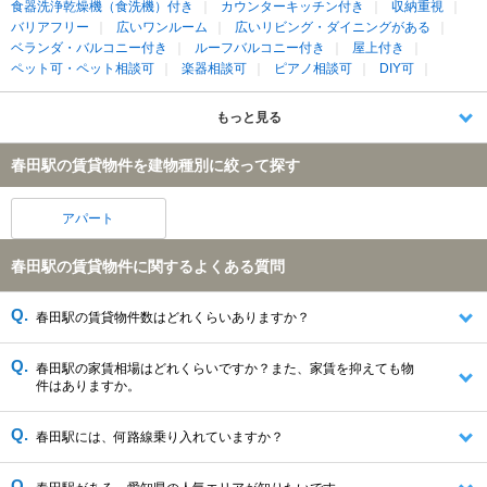
食器洗浄乾燥機（食洗機）付き
カウンターキッチン付き
収納重視
バリアフリー
広いワンルーム
広いリビング・ダイニングがある
ベランダ・バルコニー付き
ルーフバルコニー付き
屋上付き
ペット可・ペット相談可
楽器相談可
ピアノ相談可
DIY可
もっと見る
春田駅の賃貸物件を建物種別に絞って探す
アパート
春田駅の賃貸物件に関するよくある質問
春田駅の賃貸物件数はどれくらいありますか？
春田駅の家賃相場はどれくらいですか？また、家賃を抑えても物
件はありますか。
春田駅には、何路線乗り入れていますか？