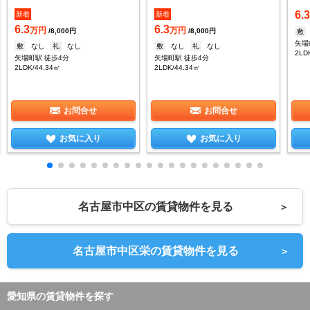
6.
新着
新着
6.3
6.3
万円
万円
/8,000円
/8,000円
敷
矢場
敷
なし
礼
なし
敷
なし
礼
なし
2LD
矢場町駅 徒歩4分
矢場町駅 徒歩4分
2LDK/44.34㎡
2LDK/44.34㎡
お問合せ
お問合せ
お気に入り
お気に入り
名古屋市中区の賃貸物件を見る
＞
名古屋市中区栄の賃貸物件を見る
＞
愛知県の賃貸物件を探す