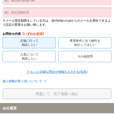
※メール受信制限をしている方は、@chintai.co.jpからのメールを受信できるよ
う設定の変更をお願い致します。
お問合せ内容
【いずれか必須】
店舗に行って
希望条件に合う物件を
相談したい
紹介してほしい
入居について
その他質問
相談したい
もっと詳細な問合せ情報を入力する(任意)
個人情報の取り扱いについて
同意して、完了画面へ進む
会社概要