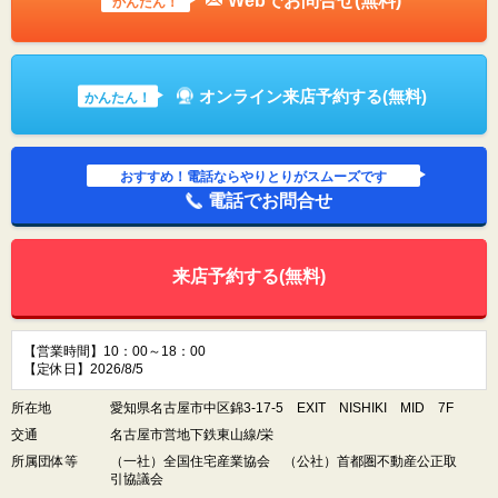
Webでお問合せ(無料)
かんたん！
オンライン来店予約する(無料)
かんたん！
おすすめ！電話ならやりとりがスムーズです
電話でお問合せ
来店予約する(無料)
【営業時間】10：00～18：00
【定休日】2026/8/5
所在地
愛知県名古屋市中区錦3-17-5 EXIT NISHIKI MID 7F
交通
名古屋市営地下鉄東山線/栄
所属団体等
（一社）全国住宅産業協会 （公社）首都圏不動産公正取
引協議会