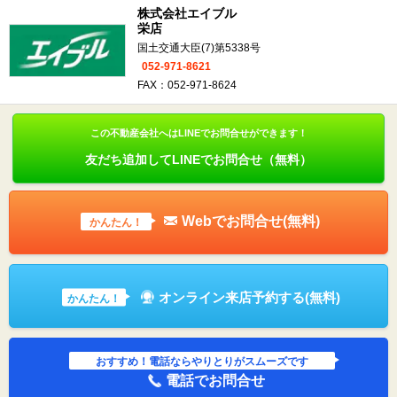
株式会社エイブル
栄店
国土交通大臣(7)第5338号
052-971-8621
FAX：052-971-8624
この不動産会社へはLINEでお問合せができます！
友だち追加してLINEでお問合せ（無料）
Webでお問合せ(無料)
かんたん！
オンライン来店予約する(無料)
かんたん！
おすすめ！電話ならやりとりがスムーズです
電話でお問合せ