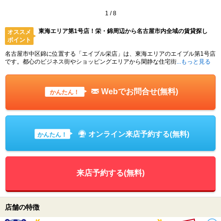
1
/
8
東海エリア第1号店！栄・錦周辺から名古屋市内全域の賃貸探し
オススメ
ポイント
名古屋市中区錦に位置する「エイブル栄店」は、東海エリアのエイブル第1号店
です。都心のビジネス街やショッピングエリアから閑静な住宅街
...もっと見る
Webでお問合せ(無料)
かんたん！
オンライン来店予約する(無料)
かんたん！
来店予約する(無料)
店舗の特徴