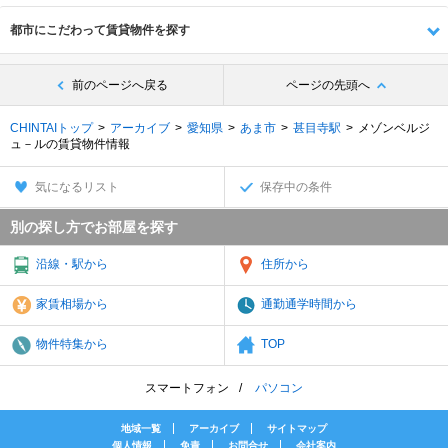
都市にこだわって賃貸物件を探す
前のページへ戻る
ページの先頭へ
CHINTAIトップ
アーカイブ
愛知県
あま市
甚目寺駅
メゾンベルジ
ュ－ルの賃貸物件情報
気になるリスト
保存中の条件
別の探し方でお部屋を探す
沿線・駅から
住所から
家賃相場から
通勤通学時間から
物件特集から
TOP
スマートフォン
パソコン
地域一覧
アーカイブ
サイトマップ
個人情報
免責
お問合せ
会社案内