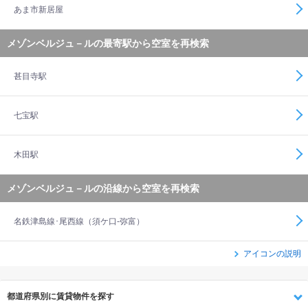
あま市新居屋
メゾンベルジュ－ルの最寄駅から空室を再検索
甚目寺駅
七宝駅
木田駅
メゾンベルジュ－ルの沿線から空室を再検索
名鉄津島線･尾西線（須ケ口-弥富）
アイコンの説明
都道府県別に賃貸物件を探す