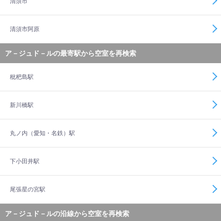
清須市
清須市阿原
ア－ジュド－ルの最寄駅から空室を再検索
枇杷島駅
新川橋駅
丸ノ内（愛知・名鉄）駅
下小田井駅
尾張星の宮駅
ア－ジュド－ルの沿線から空室を再検索