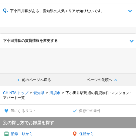
下小田井駅がある、愛知県の人気エリアが知りたいです。
下小田井駅の賃貸情報を変更する
前のページへ戻る
ページの先頭へ
CHINTAIトップ
愛知県
清須市
下小田井駅周辺の賃貸物件･マンション･
アパート一覧
気になるリスト
保存中の条件
別の探し方でお部屋を探す
沿線・駅から
住所から