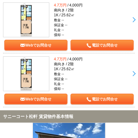
4.7万円
/ 4,000円
南向き / 2階
1K / 25.62㎡
敷金 --
保証金 --
礼金 --
償却 --
Webでお問合せ
電話でお問合せ
4.7万円
/ 4,000円
南向き / 2階
1K / 25.62㎡
敷金 --
保証金 --
礼金 --
償却 --
Webでお問合せ
電話でお問合せ
サニーコート松軒 賃貸物件基本情報