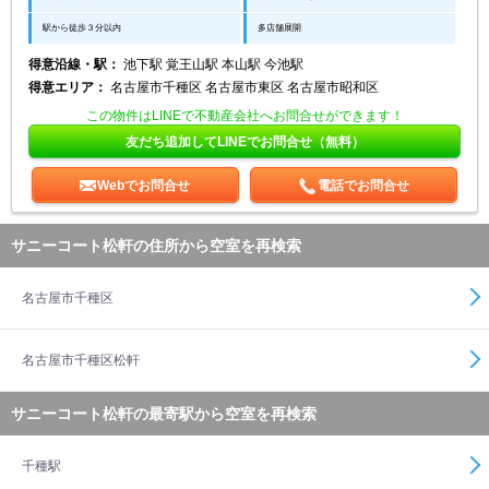
駅から徒歩３分以内
多店舗展開
得意沿線・駅：
池下駅 覚王山駅 本山駅 今池駅
得意エリア：
名古屋市千種区 名古屋市東区 名古屋市昭和区
この物件はLINEで不動産会社へお問合せができます！
友だち追加してLINEでお問合せ（無料）
Webでお問合せ
電話でお問合せ
サニーコート松軒の住所から空室を再検索
名古屋市千種区
名古屋市千種区松軒
サニーコート松軒の最寄駅から空室を再検索
千種駅