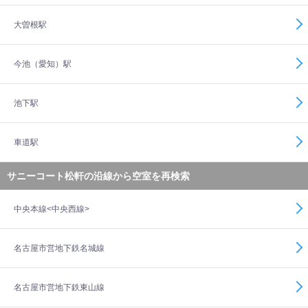
大曽根駅
今池（愛知）駅
池下駅
車道駅
サニーコート松軒の沿線から空室を再検索
中央本線<中央西線>
名古屋市営地下鉄名城線
名古屋市営地下鉄東山線