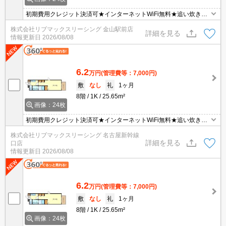
初期費用クレジット決済可★インターネットWiFi無料★追い炊き機
能など設備充実の１K♪スーパーやショッピング施設が徒歩圏内にあ
株式会社リブマックスリーシング 金山駅前店
って便利な立地です！
詳細を見る
情報更新日
2026/08/08
6.2
万円
(管理費等：7,000円)
敷
なし
礼
1ヶ月
8階
1K
25.65m²
画像：24枚
初期費用クレジット決済可★インターネットWiFi無料★追い炊き機
能など設備充実の１K♪スーパーやショッピング施設が徒歩圏内にあ
株式会社リブマックスリーシング 名古屋新幹線
って便利な立地です！
詳細を見る
口店
情報更新日
2026/08/08
6.2
万円
(管理費等：7,000円)
敷
なし
礼
1ヶ月
8階
1K
25.65m²
画像：24枚