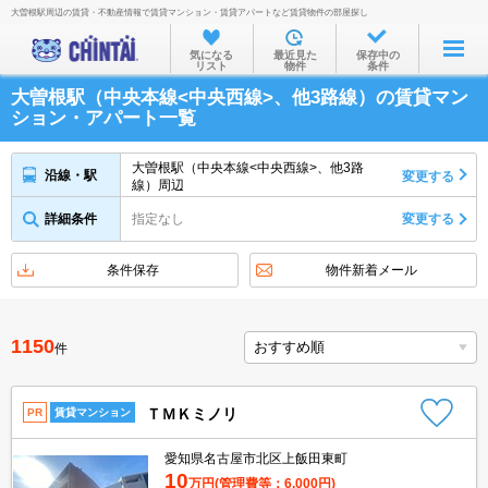
大曽根駅周辺の賃貸・不動産情報で賃貸マンション・賃貸アパートなど賃貸物件の部屋探し
お部屋を探す
気になる
最近見た
保存中の
リスト
物件
条件
沿線・駅から
大曽根駅（中央本線<中央西線>、他3路線）の賃貸マン
住所から
ション・アパート一覧
家賃相場から
大曽根駅（中央本線<中央西線>、他3路
沿線・駅
変更する
線）周辺
通勤通学時間から
詳細条件
指定なし
変更する
物件特集から
不動産会社から
条件保存
物件新着メール
TOP
1150
件
ＴＭＫミノリ
PR
賃貸マンション
愛知県名古屋市北区上飯田東町
10
万円
(管理費等：6,000円)