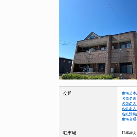
交通
東海道本
名鉄名古
名鉄名古
名鉄名古
名鉄津島
東海交通
駐車場
駐車場あ