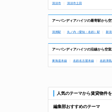
清須市
清須市土田
アーバンディアハイツの最寄駅から空
清洲駅
丸ノ内（愛知・名鉄）駅
新清
アーバンディアハイツの沿線から空室
東海道本線
名鉄名古屋本線
名鉄津島
人気のテーマから賃貸物件を
編集部おすすめのテーマ