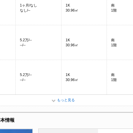
1ヶ月/なし
1K
南
なし/--
30.96㎡
1階
5.2万/--
1K
南
--/--
30.96㎡
1階
5.2万/--
1K
南
--/--
30.96㎡
1階
もっと見る
基本情報