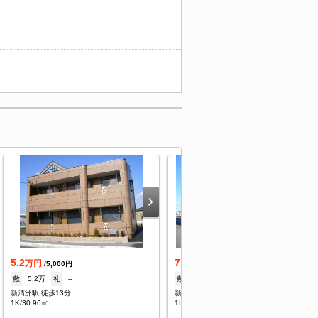
5.2
7.6
万円
万円
/5,000円
/8,500円
敷
5.2万
礼
--
敷
--
礼
7.6万
新清洲駅 徒歩13分
新清洲駅 徒歩8分
1K/30.96㎡
1LDK/47.63㎡