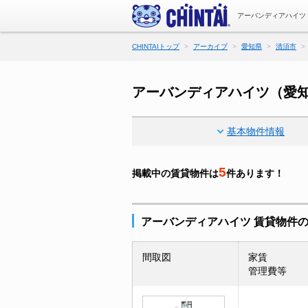
アーバンディアハイツ
CHINTAIトップ
アーカイブ
愛知県
清須市
アーバンディアハイツ（愛
基本物件情報
5
掲載中の賃貸物件は
件あります！
アーバンディアハイツ 賃貸物件
間取図
家賃
管理費等