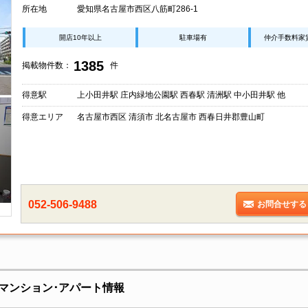
所在地
愛知県名古屋市西区八筋町286-1
開店10年以上
駐車場有
仲介手数料家
1385
掲載物件数：
件
得意駅
上小田井駅 庄内緑地公園駅 西春駅 清洲駅 中小田井駅 他
得意エリア
名古屋市西区 清須市 北名古屋市 西春日井郡豊山町
052-506-9488
お問合せする
マンション･アパート情報