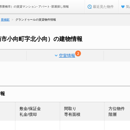
最近見た物件
気
県豊橋市）の賃貸マンション･アパート･部屋探し情報
豊橋駅
グランドゥールの賃貸物件情報
橋市小向町字北小向）の建物情報
2
空室情報
情報
敷金/保証金
間取り
方位物件
礼金/償却
専有面積
階層