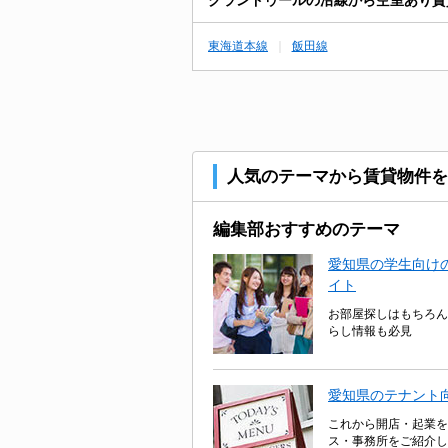
東海道本線
飯田線
人気のテーマから賃貸物件を
編集部おすすめのテーマ
愛知県の学生向けの
イト
お部屋探しはもちろん
らし情報も必見
愛知県のテナント
これから開店・起業を
ス・事務所をご紹介し