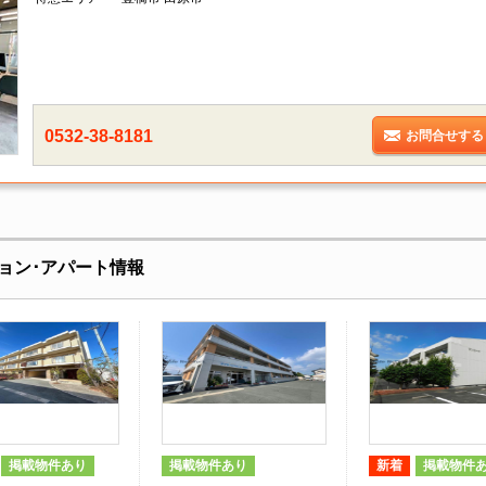
0532-38-8181
お問合せする
ョン･アパート情報
掲載物件あり
掲載物件あり
新着
掲載物件