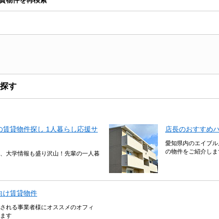
探す
賃貸物件探し 1人暮らし応援サ
店長のおすすめ
愛知県内のエイブル
の物件をご紹介しま
、大学情報も盛り沢山！先輩の一人暮
向け賃貸物件
される事業者様にオススメのオフィ
ます