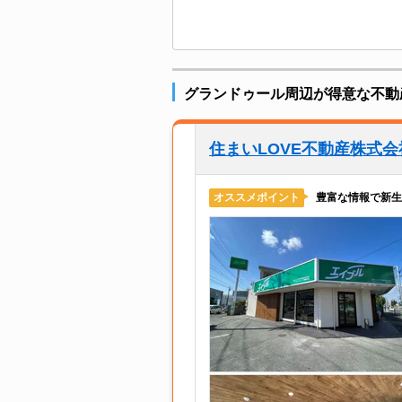
グランドゥール周辺が得意な不動
住まいLOVE不動産株式
豊富な情報で新生
オススメポイント