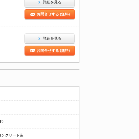
詳細を見る
お問合せする (無料)
詳細を見る
お問合せする (無料)
年)
コンクリート造