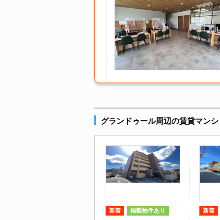
グランドゥール周辺の賃貸マンシ
新着
掲載物件あり
新着