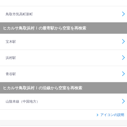
鳥取市気高町新町
ヒカルサ鳥取浜村Ⅰの最寄駅から空室を再検索
宝木駅
浜村駅
青谷駅
ヒカルサ鳥取浜村Ⅰの沿線から空室を再検索
山陰本線（中国地方）
アイコンの説明