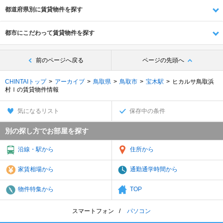
都道府県別に賃貸物件を探す
都市にこだわって賃貸物件を探す
前のページへ戻る
ページの先頭へ
CHINTAIトップ
アーカイブ
鳥取県
鳥取市
宝木駅
ヒカルサ鳥取浜
村Ⅰの賃貸物件情報
気になるリスト
保存中の条件
別の探し方でお部屋を探す
沿線・駅から
住所から
家賃相場から
通勤通学時間から
物件特集から
TOP
スマートフォン
パソコン