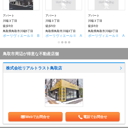
アパート
アパート
アパート
川端３丁目
川端３丁目
川端３丁目
徒歩5分
徒歩5分
徒歩5分
鳥取県鳥取市川端5丁目
鳥取県鳥取市川端3丁目
鳥取県鳥取市川端3丁目
ボーリヴィエールⅡ B
ポーリヴィエールⅡ A
ボーリヴィエールⅡ A
鳥取市周辺が得意な不動産店舗
株式会社リアルトラスト鳥取店
Webでお問合せ
電話でお問合せ