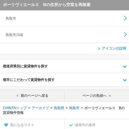
ボーリヴィエールⅡ Bの住所から空室を再検索
鳥取市
鳥取市川端
アイコンの説明
都道府県別に賃貸物件を探す
都市にこだわって賃貸物件を探す
前のページへ戻る
ページの先頭へ
CHINTAIトップ
アーカイブ
鳥取県
鳥取市
ボーリヴィエールⅡ Bの
賃貸物件情報
気になるリスト
保存中の条件