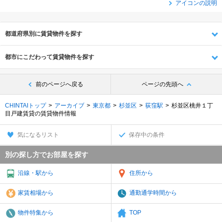
アイコンの説明
都道府県別に賃貸物件を探す
都市にこだわって賃貸物件を探す
前のページへ戻る
ページの先頭へ
CHINTAIトップ
アーカイブ
東京都
杉並区
荻窪駅
杉並区桃井１丁
目戸建賃貸の賃貸物件情報
気になるリスト
保存中の条件
別の探し方でお部屋を探す
沿線・駅から
住所から
家賃相場から
通勤通学時間から
物件特集から
TOP