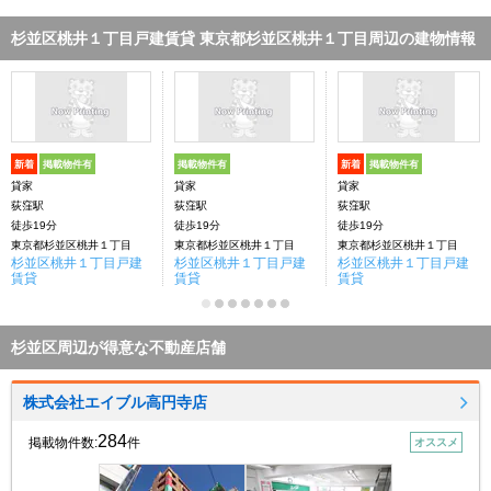
杉並区桃井１丁目戸建賃貸 東京都杉並区桃井１丁目周辺の建物情報
新着
掲載物件有
掲載物件有
新着
掲載物件有
貸家
貸家
貸家
荻窪駅
荻窪駅
荻窪駅
徒歩19分
徒歩19分
徒歩19分
東京都杉並区桃井１丁目
東京都杉並区桃井１丁目
東京都杉並区桃井１丁目
杉並区桃井１丁目戸建
杉並区桃井１丁目戸建
杉並区桃井１丁目戸建
賃貸
賃貸
賃貸
杉並区周辺が得意な不動産店舗
株式会社エイブル高円寺店
284
掲載物件数:
件
オススメ