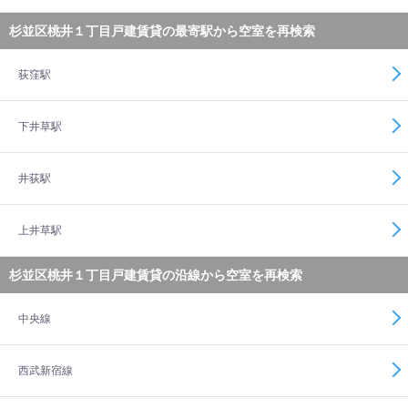
杉並区桃井１丁目戸建賃貸の最寄駅から空室を再検索
荻窪駅
下井草駅
井荻駅
上井草駅
杉並区桃井１丁目戸建賃貸の沿線から空室を再検索
中央線
西武新宿線