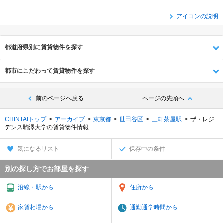
アイコンの説明
都道府県別に賃貸物件を探す
都市にこだわって賃貸物件を探す
前のページへ戻る
ページの先頭へ
CHINTAIトップ
アーカイブ
東京都
世田谷区
三軒茶屋駅
ザ・レジ
デンス駒澤大学の賃貸物件情報
気になるリスト
保存中の条件
別の探し方でお部屋を探す
沿線・駅から
住所から
家賃相場から
通勤通学時間から