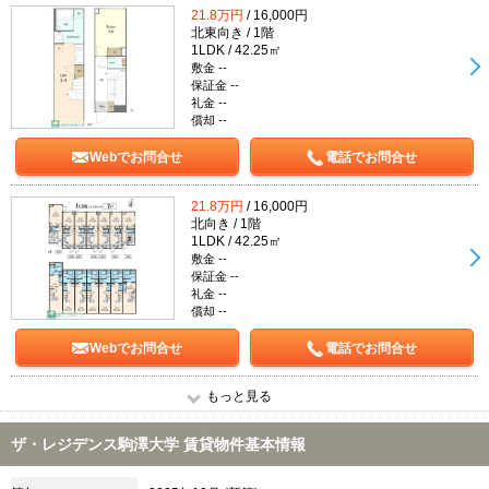
21.8万円
/ 16,000円
北東向き / 1階
1LDK / 42.25㎡
敷金 --
保証金 --
礼金 --
償却 --
Webでお問合せ
電話でお問合せ
21.8万円
/ 16,000円
北向き / 1階
1LDK / 42.25㎡
敷金 --
保証金 --
礼金 --
償却 --
Webでお問合せ
電話でお問合せ
もっと見る
ザ・レジデンス駒澤大学 賃貸物件基本情報