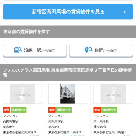
新宿区高田馬場の賃貸物件を見る
＞
東京都の賃貸物件を探す
沿線・駅
住所
から探す
から探す
フォルスクラス高田馬場 東京都新宿区高田馬場３丁目周辺の建物情
報
新着
掲載物件有
新着
掲載物件有
新着
掲載物件有
マンション
マンション
マンション
高田馬場駅
高田馬場駅
高田馬場駅
徒歩9分
徒歩8分
徒歩10分
東京都新宿区高田馬場３丁目
東京都新宿区高田馬場３丁目
東京都新宿区高田馬場３丁目