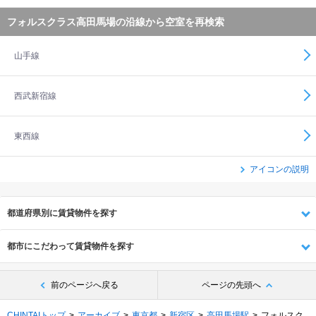
フォルスクラス高田馬場の沿線から空室を再検索
山手線
西武新宿線
東西線
アイコンの説明
都道府県別に賃貸物件を探す
都市にこだわって賃貸物件を探す
前のページへ戻る
ページの先頭へ
CHINTAIトップ
アーカイブ
東京都
新宿区
高田馬場駅
フォルスク