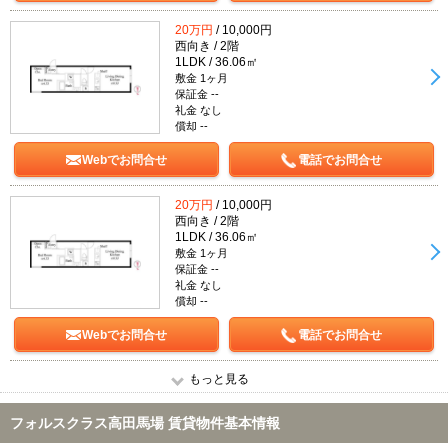
20万円
/ 10,000円
西向き / 2階
1LDK / 36.06㎡
敷金 1ヶ月
保証金 --
礼金 なし
償却 --
Webでお問合せ
電話でお問合せ
20万円
/ 10,000円
西向き / 2階
1LDK / 36.06㎡
敷金 1ヶ月
保証金 --
礼金 なし
償却 --
Webでお問合せ
電話でお問合せ
もっと見る
フォルスクラス高田馬場 賃貸物件基本情報