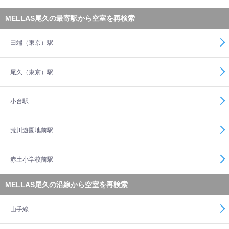
MELLAS尾久の最寄駅から空室を再検索
田端（東京）駅
尾久（東京）駅
小台駅
荒川遊園地前駅
赤土小学校前駅
MELLAS尾久の沿線から空室を再検索
山手線