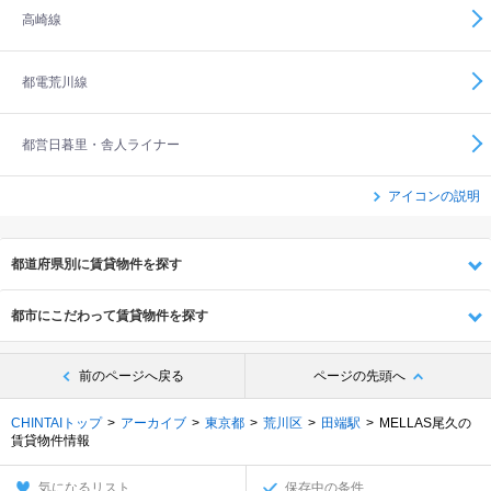
高崎線
都電荒川線
都営日暮里・舎人ライナー
アイコンの説明
都道府県別に賃貸物件を探す
都市にこだわって賃貸物件を探す
前のページへ戻る
ページの先頭へ
CHINTAIトップ
アーカイブ
東京都
荒川区
田端駅
MELLAS尾久の
賃貸物件情報
気になるリスト
保存中の条件