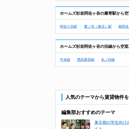
ホームズ杉並阿佐ヶ谷の最寄駅から空
阿佐ケ谷駅
鷺ノ宮（東京）駅
南阿佐
ホームズ杉並阿佐ヶ谷の沿線から空室
中央線
西武新宿線
丸ノ内線
人気のテーマから賃貸物件を
編集部おすすめのテーマ
東京都の学生向けの
イト