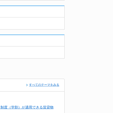
すべてのテーマをみる
引制度（学割）が適用できる賃貸物