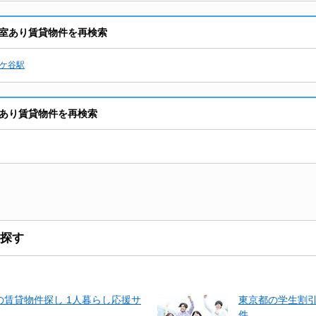
室あり賃貸物件を再検索
ケ谷駅
あり賃貸物件を再検索
探す
賃貸物件探し 1人暮らし応援サ
東京都の学生割
件