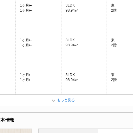
1ヶ月/--
3LDK
東
1ヶ月/--
98.94㎡
2階
1ヶ月/--
3LDK
東
1ヶ月/--
98.94㎡
2階
1ヶ月/--
3LDK
東
1ヶ月/--
98.94㎡
2階
もっと見る
基本情報