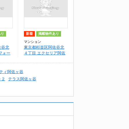
あり
新着
掲載物件あり
マンション
佐谷北
東京都杉並区阿佐谷北
フォー
４丁目 エクセリア阿佐
ヶ谷
ティ阿佐ヶ谷
０２
テラス阿佐ヶ谷