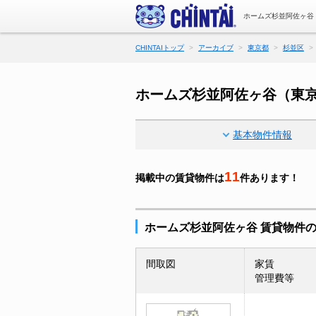
ホームズ杉並阿佐ヶ谷
CHINTAIトップ
アーカイブ
東京都
杉並区
ホームズ杉並阿佐ヶ谷（東
基本物件情報
11
掲載中の賃貸物件は
件あります！
ホームズ杉並阿佐ヶ谷 賃貸物件
間取図
家賃
管理費等