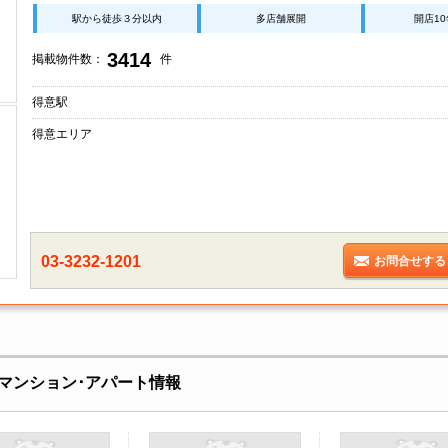
駅から徒歩３分以内
多店舗展開
開店1
3414
掲載物件数：
件
得意駅
得意エリア
03-3232-1201
お問合せする
マンション･アパート情報