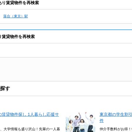
室あり賃貸物件を再検索
落合（東京）駅
あり賃貸物件を再検索
探す
賃貸物件探し 1人暮らし応援サ
東京都の学生割
件
、大学情報も盛り沢山！先輩の一人暮
仲介手数料がお得！