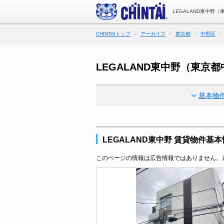
LEGALAND東中野
CHINTAIトップ
アーカイブ
東京都
中野区
LEGALAND東中野（東
基本物
LEGALAND東中野 賃貸物件基
このページの情報は広告情報ではありません。過