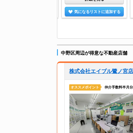
気になるリストに追加する
気になるリストに追加する
中野区周辺が得意な不動産店舗
株式会社エイブル鷺ノ宮
仲介手数料半月分
オススメポイント