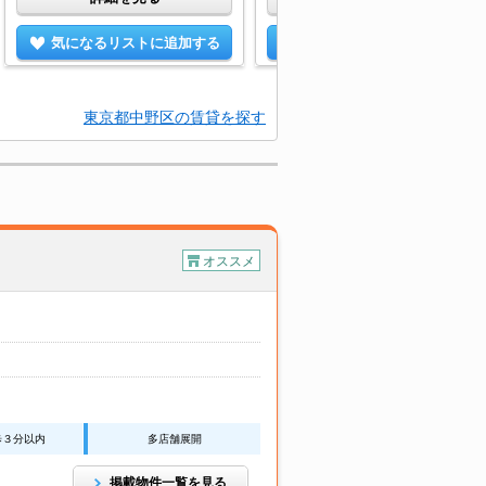
気になるリストに追加する
気になるリストに追加する
東京都中野区の賃貸を探す
オススメ
歩３分以内
多店舗展開
掲載物件一覧を見る