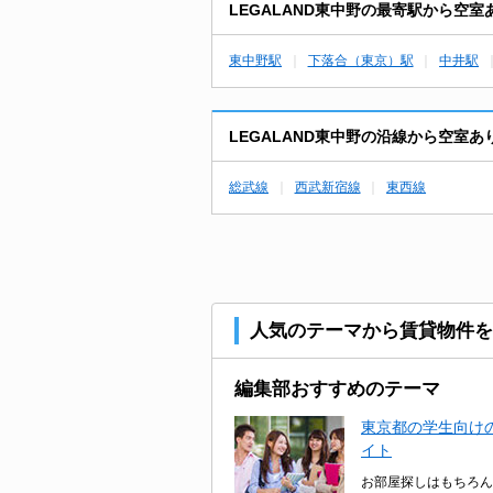
LEGALAND東中野の最寄駅から空
東中野駅
下落合（東京）駅
中井駅
LEGALAND東中野の沿線から空室
総武線
西武新宿線
東西線
人気のテーマから賃貸物件を
編集部おすすめのテーマ
東京都の学生向けの
イト
お部屋探しはもちろん