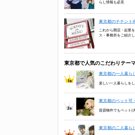
らし情報も必見
東京都のテナント
これから開店・起業を
ス・事務所をご紹介し
東京都で人気のこだわりテー
東京都の一人暮ら
楽しい一人暮らしをし
東京都のペット可
賃貸物件でもペット(
東京都の二人暮ら