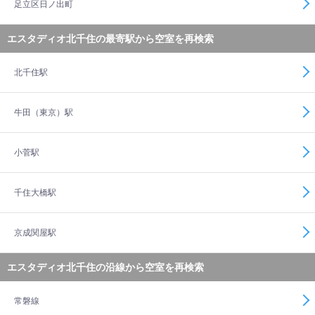
足立区日ノ出町
エスタディオ北千住の最寄駅から空室を再検索
北千住駅
牛田（東京）駅
小菅駅
千住大橋駅
京成関屋駅
エスタディオ北千住の沿線から空室を再検索
常磐線