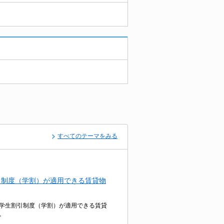
すべてのテーマをみる
引制度（学割）が適用できる賃貸物
学生割引制度（学割）が適用できる賃貸
。