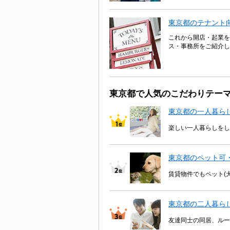
東京都のテナント
これから開店・起業を
ス・事務所をご紹介し
東京都で人気のこだわりテー
東京都の一人暮ら
楽しい一人暮らしをし
東京都のペット可
賃貸物件でもペット(
東京都の二人暮ら
友達同士の同居、ルー