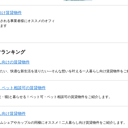
向け賃貸物件
される事業者様にオススメのオフィ
ます
マランキング
し向けの賃貸物件
たい、快適な新生活を送りたい―そんな想いを叶える一人暮らし向け賃貸物件をご
・ペット相談可の賃貸物件
犬・猫)と暮らせる！ペット可・ペット相談可の賃貸物件をご紹介します。
し向け賃貸物件
ムシェアやカップルの同棲にオススメ！二人暮らし向け賃貸物件をご紹介します。