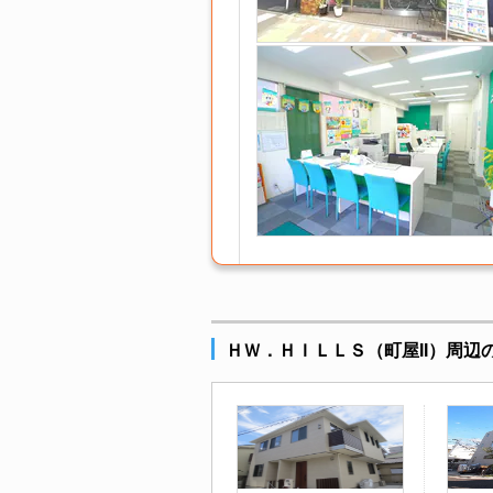
ＨＷ．ＨＩＬＬＳ（町屋II）周辺