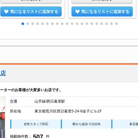
気になるリストに追加する
気になるリストに追加する
里店
ーターのお客様が大変多いお店です。
交通
山手線/西日暮里駅
所在地
東京都荒川区西日暮里5-24-8金子ビル1F
女性スタッフ対応
駅から徒歩３分以内
多店
507
掲載物件数：
件