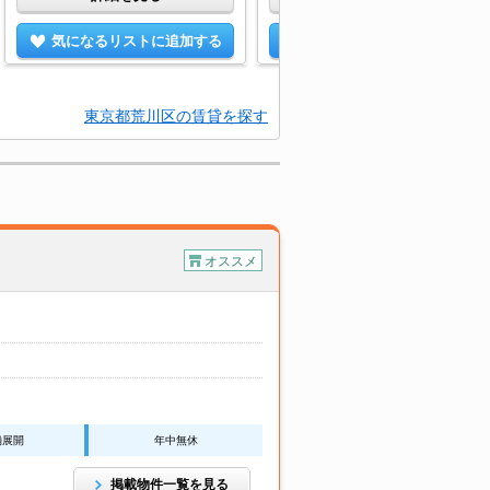
気になるリストに追加する
気になるリストに追加する
東京都荒川区の賃貸を探す
オススメ
舗展開
年中無休
掲載物件一覧を見る