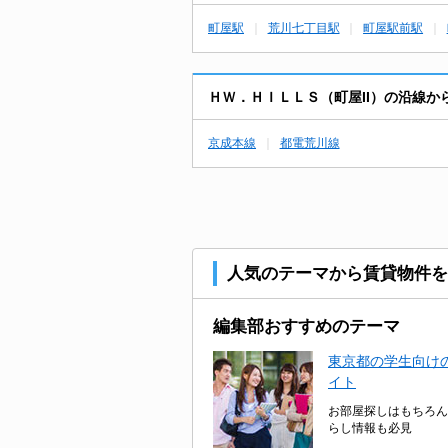
町屋駅
荒川七丁目駅
町屋駅前駅
ＨＷ．ＨＩＬＬＳ（町屋II）の沿線
京成本線
都電荒川線
人気のテーマから賃貸物件を
編集部おすすめのテーマ
東京都の学生向けの
イト
お部屋探しはもちろん
らし情報も必見