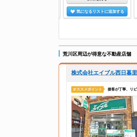
気になるリストに追加する
気になるリストに追加する
荒川区周辺が得意な不動産店舗
株式会社エイブル西日暮
接客が丁寧、リピ
オススメポイント