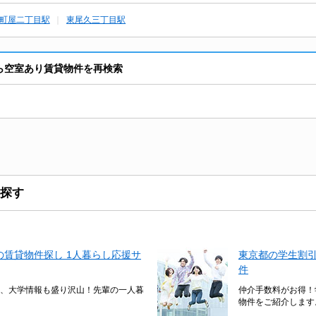
町屋二丁目駅
東尾久三丁目駅
から空室あり賃貸物件を再検索
探す
賃貸物件探し 1人暮らし応援サ
東京都の学生割
件
、大学情報も盛り沢山！先輩の一人暮
仲介手数料がお得！
物件をご紹介します