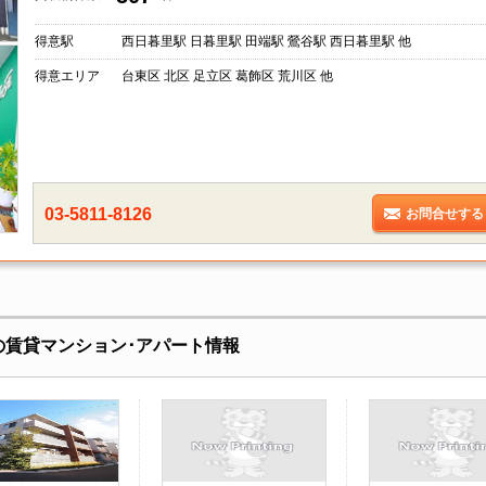
得意駅
西日暮里駅 日暮里駅 田端駅 鶯谷駅 西日暮里駅 他
得意エリア
台東区 北区 足立区 葛飾区 荒川区 他
03-5811-8126
お問合せする
の賃貸マンション･アパート情報