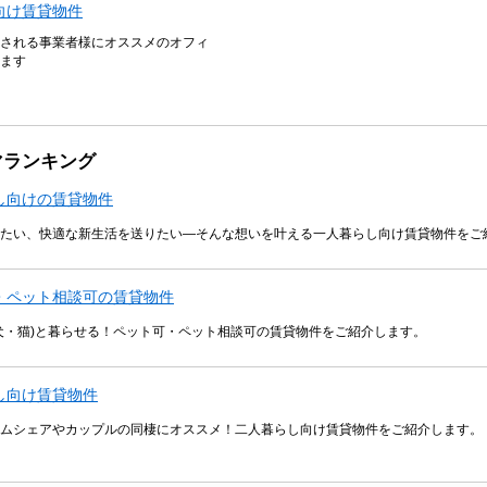
向け賃貸物件
される事業者様にオススメのオフィ
ます
マランキング
し向けの賃貸物件
たい、快適な新生活を送りたい―そんな想いを叶える一人暮らし向け賃貸物件をご
・ペット相談可の賃貸物件
犬・猫)と暮らせる！ペット可・ペット相談可の賃貸物件をご紹介します。
し向け賃貸物件
ムシェアやカップルの同棲にオススメ！二人暮らし向け賃貸物件をご紹介します。