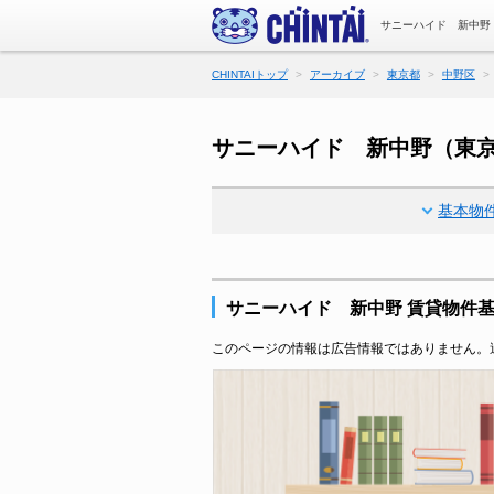
サニーハイド 新中野
CHINTAIトップ
アーカイブ
東京都
中野区
サニーハイド 新中野（東
基本物
サニーハイド 新中野 賃貸物件
このページの情報は広告情報ではありません。過