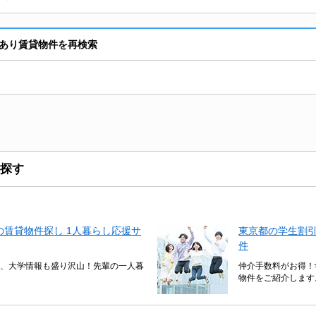
あり賃貸物件を再検索
探す
賃貸物件探し 1人暮らし応援サ
東京都の学生割
件
、大学情報も盛り沢山！先輩の一人暮
仲介手数料がお得！
物件をご紹介します