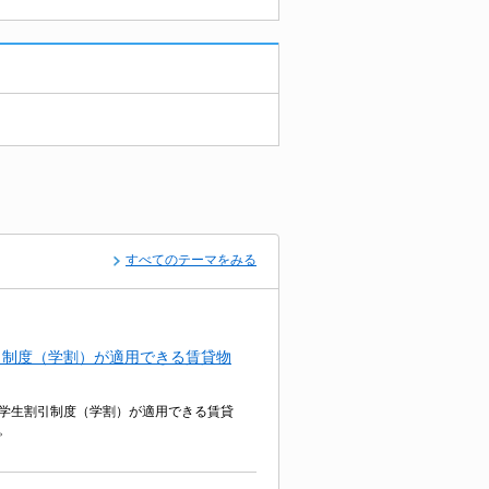
すべてのテーマをみる
引制度（学割）が適用できる賃貸物
学生割引制度（学割）が適用できる賃貸
。