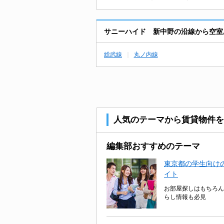
サニーハイド 新中野の沿線から空室
総武線
丸ノ内線
人気のテーマから賃貸物件を
編集部おすすめのテーマ
東京都の学生向けの
イト
お部屋探しはもちろん
らし情報も必見