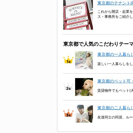
東京都のテナント
これから開店・起業を
ス・事務所をご紹介し
東京都で人気のこだわりテー
東京都の一人暮ら
楽しい一人暮らしをし
東京都のペット可
賃貸物件でもペット(
東京都の二人暮ら
友達同士の同居、ルー