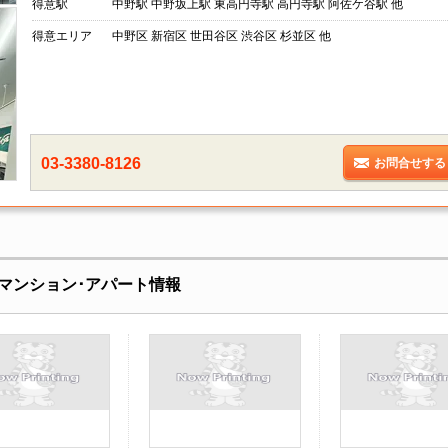
得意駅
中野駅 中野坂上駅 東高円寺駅 高円寺駅 阿佐ケ谷駅 他
得意エリア
中野区 新宿区 世田谷区 渋谷区 杉並区 他
03-3380-8126
お問合せする
マンション･アパート情報