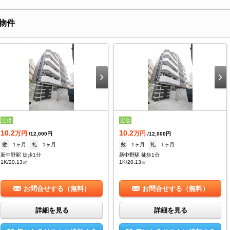
物件
定借
定借
10.2
10.2
万円
万円
/12,000円
/12,000円
敷
1ヶ月
礼
1ヶ月
敷
1ヶ月
礼
1ヶ月
新中野駅 徒歩1分
新中野駅 徒歩1分
1K/20.13㎡
1K/20.13㎡
お問合せする（無料）
お問合せする（無料）
詳細を見る
詳細を見る