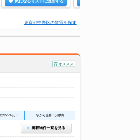
気になるリストに追加する
気になるリストに追加する
東京都中野区の賃貸を探す
オススメ
賃の55%以下
駅から徒歩３分以内
掲載物件一覧を見る