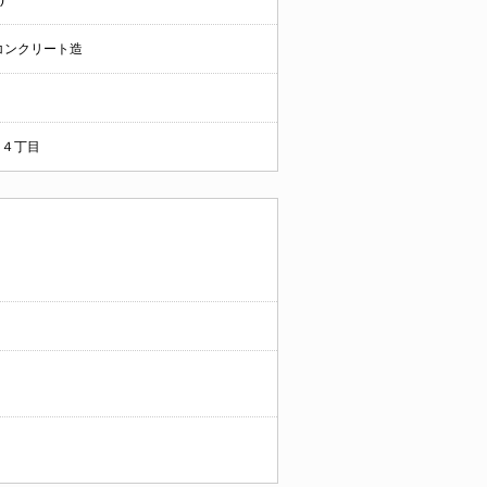
)
コンクリート造
４丁目