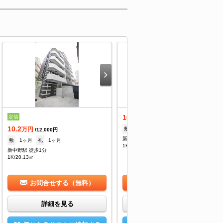
10.2
定借
万円
/12,000円
10.2
敷
1ヶ月
礼
1ヶ月
万円
/12,000円
新中野駅 徒歩1分
敷
1ヶ月
礼
1ヶ月
1K/20.13㎡
新中野駅 徒歩1分
1K/20.13㎡
お問合せする（無料）
お問合せする（無料）
詳細を見る
詳細を見る