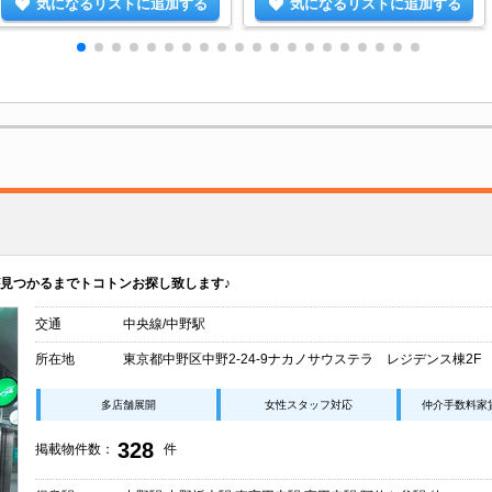
気になるリストに追加する
気になるリストに追加する
見つかるまでトコトンお探し致します♪
交通
中央線/中野駅
所在地
東京都中野区中野2-24-9ナカノサウステラ レジデンス棟2F
多店舗展開
女性スタッフ対応
仲介手数料家
328
掲載物件数：
件